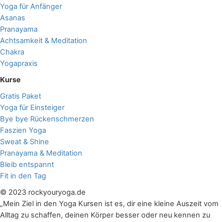
Yoga für Anfänger
Asanas
Pranayama
Achtsamkeit & Meditation
Chakra
Yogapraxis
Kurse
Gratis Paket
Yoga für Einsteiger
Bye bye Rückenschmerzen
Faszien Yoga
Sweat & Shine
Pranayama & Meditation
Bleib entspannt
Fit in den Tag
© 2023 rockyouryoga.de
„Mein Ziel in den Yoga Kursen ist es, dir eine kleine Auszeit vom
Alltag zu schaffen, deinen Körper besser oder neu kennen zu