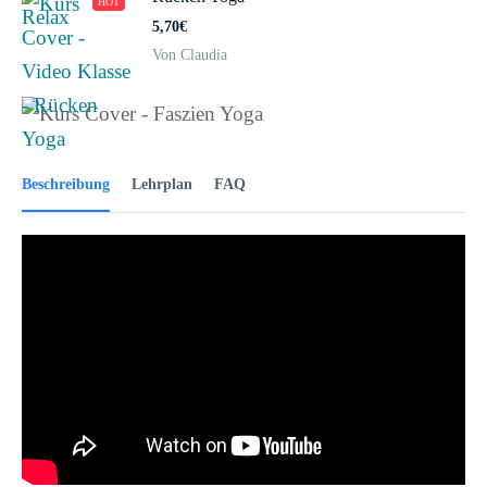
HOT
5,70€
Von Claudia
Beschreibung
Lehrplan
FAQ