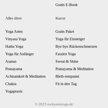
Gratis E-Book
Alles über
Kurse
Yoga Arten
Gratis Paket
Vinyasa Yoga
Yoga für Einsteiger
Hatha Yoga
Bye bye Rückenschmerzen
Yoga für Anfänger
Faszien Yoga
Asanas
Sweat & Shine
Pranayama
Pranayama & Meditation
Achtsamkeit & Meditation
Bleib entspannt
Chakra
Fit in den Tag
Yogapraxis
© 2023 rockyouryoga.de