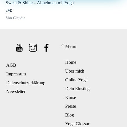
Sweat & Shine – Abnehmen mit Yoga
29€
Von Claudia
Back
Menü
To
Home
Top
AGB
Über mich
Impressum
Online Yoga
Datenschutzerklärung
Dein Einstieg
Newsletter
Kurse
Preise
Blog
Yoga Glossar