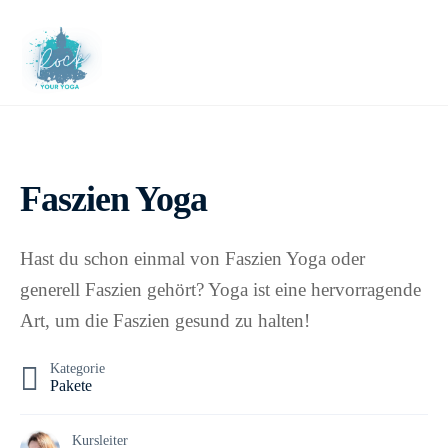
Skip
to
M
content
Faszien Yoga
Hast du schon einmal von Faszien Yoga oder
generell Faszien gehört? Yoga ist eine hervorragende
Art, um die Faszien gesund zu halten!
Kategorie
Pakete
Kursleiter