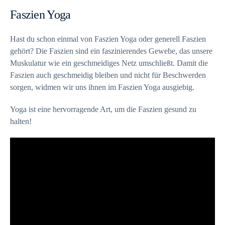
Faszien Yoga
Hast du schon einmal von Faszien Yoga oder generell Faszien
gehört? Die Faszien sind ein faszinierendes Gewebe, das unsere
Muskulatur wie ein geschmeidiges Netz umschließt. Damit die
Faszien auch geschmeidig bleiben und nicht für Beschwerden
sorgen, widmen wir uns ihnen im Faszien Yoga ausgiebig.
Yoga ist eine hervorragende Art, um die Faszien gesund zu
halten!