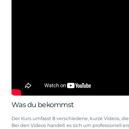
Was du bekommst
Der Kurs umfasst 8 verschiedene, kurze Videos, d
Bei den Videos handelt es sich um professionell ers