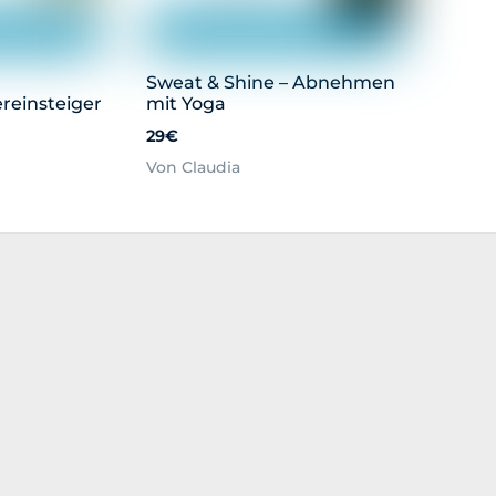
Sweat & Shine – Abnehmen
reinsteiger
mit Yoga
29€
Von Claudia