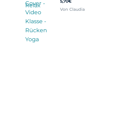
5,70€
Von Claudia