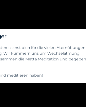
ger
teressierst dich für die vielen Atemübungen
htig: Wir kümmern uns um Wechselatmung,
usammen die Metta Meditation und begeben
und meditieren haben!