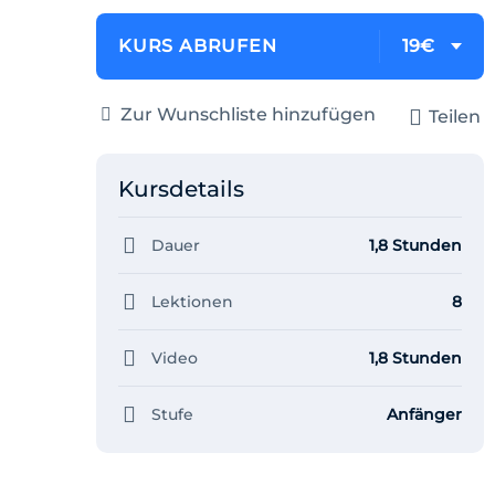
KURS ABRUFEN
19€
Zur Wunschliste hinzufügen
Teilen
Kursdetails
Dauer
1,8 Stunden
Lektionen
8
Video
1,8 Stunden
Stufe
Anfänger