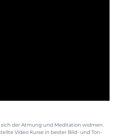
ie sich der Atmung und Meditation widmen.
tellte Video Kurse in bester Bild- und Ton-