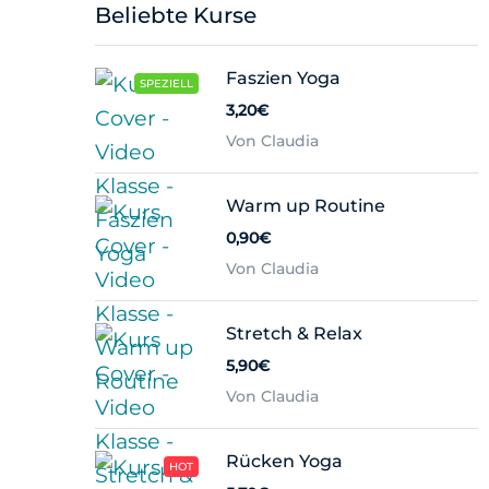
Beliebte Kurse
Faszien Yoga
SPEZIELL
3,20€
Von Claudia
Warm up Routine
0,90€
Von Claudia
Stretch & Relax
5,90€
Von Claudia
Rücken Yoga
HOT