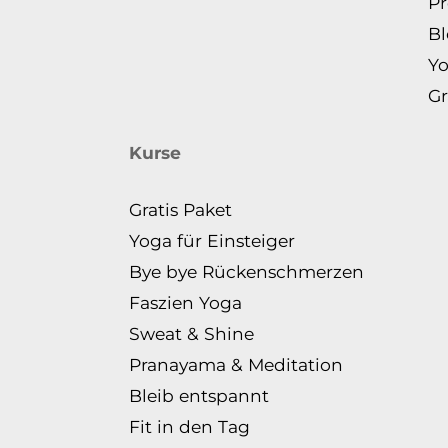
Pr
B
Yo
Gr
Kurse
Gratis Paket
Yoga für Einsteiger
Bye bye Rückenschmerzen
Faszien Yoga
Sweat & Shine
Pranayama & Meditation
Bleib entspannt
Fit in den Tag