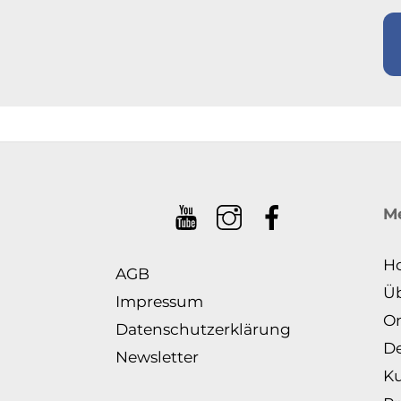
M
H
AGB
Ü
Impressum
On
Datenschutzerklärung
De
Newsletter
Ku