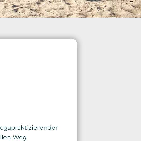
 Yogapraktizierender
ellen Weg