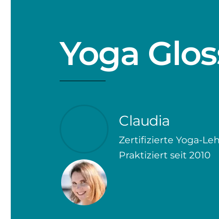
Skip
to
content
Yoga Glos
Claudia
Zertifizierte Yoga-Leh
Praktiziert seit 2010