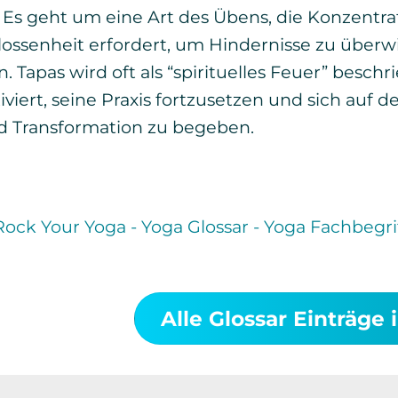
 Es geht um eine Art des Übens, die Konzentra
lossenheit erfordert, um Hindernisse zu über
 Tapas wird oft als “spirituelles Feuer” beschr
viert, seine Praxis fortzusetzen und sich auf 
d Transformation zu begeben.
Alle Glossar Einträge