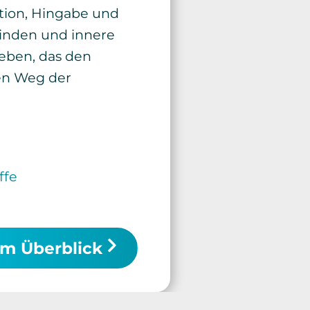
tion, Hingabe und
winden und innere
ieben, das den
den Weg der
 im Überblick