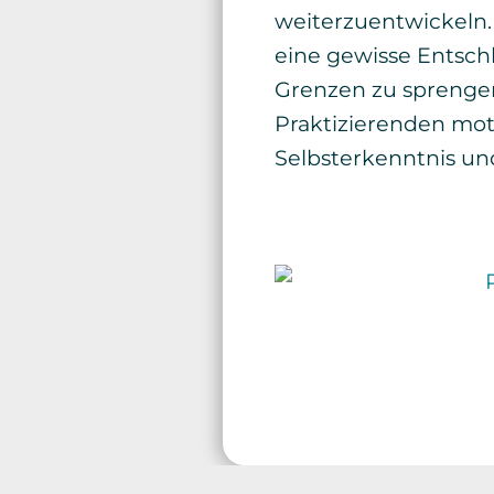
weiterzuentwickeln.
eine gewisse Entsch
Grenzen zu sprengen.
Praktizierenden moti
Selbsterkenntnis un