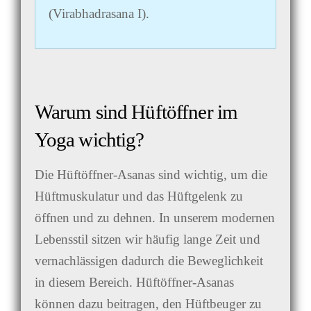
(Virabhadrasana I).
Warum sind Hüftöffner im
Yoga wichtig?
Die Hüftöffner-Asanas sind wichtig, um die
Hüftmuskulatur und das Hüftgelenk zu
öffnen und zu dehnen. In unserem modernen
Lebensstil sitzen wir häufig lange Zeit und
vernachlässigen dadurch die Beweglichkeit
in diesem Bereich. Hüftöffner-Asanas
können dazu beitragen, den Hüftbeuger zu