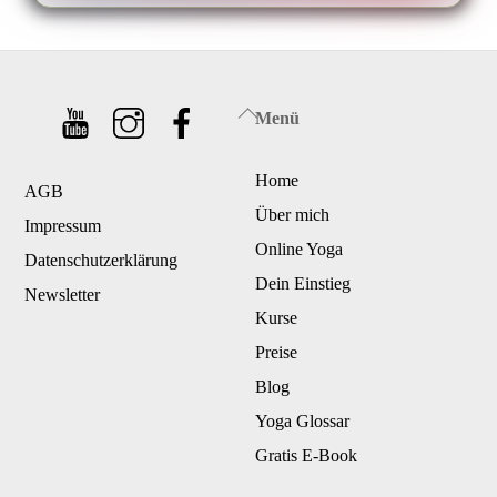
Back
Menü
To
Home
Top
AGB
Über mich
Impressum
Online Yoga
Datenschutzerklärung
Dein Einstieg
Newsletter
Kurse
Preise
Blog
Yoga Glossar
Gratis E-Book