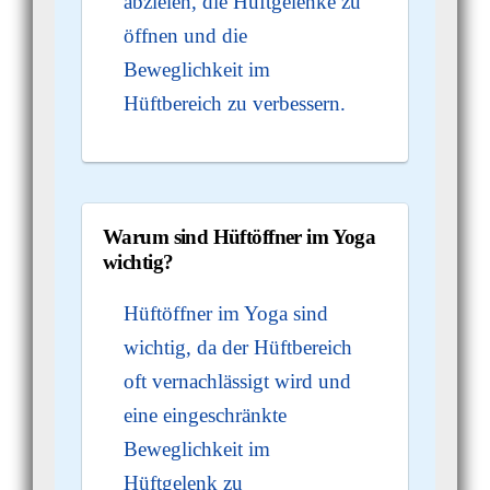
abzielen, die Hüftgelenke zu
öffnen und die
Beweglichkeit im
Hüftbereich zu verbessern.
Warum sind Hüftöffner im Yoga
wichtig?
Hüftöffner im Yoga sind
wichtig, da der Hüftbereich
oft vernachlässigt wird und
eine eingeschränkte
Beweglichkeit im
Hüftgelenk zu