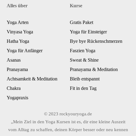
Alles über
Kurse
Yoga Arten
Gratis Paket
Vinyasa Yoga
Yoga für Einsteiger
Hatha Yoga
Bye bye Rückenschmerzen
Yoga für Anfänger
Faszien Yoga
Asanas
Sweat & Shine
Pranayama
Pranayama & Meditation
Achtsamkeit & Meditation
Bleib entspannt
Chakra
Fit in den Tag
Yogapraxis
© 2023 rockyouryoga.de
„Mein Ziel in den Yoga Kursen ist es, dir eine kleine Auszeit
vom Alltag zu schaffen, deinen Körper besser oder neu kennen