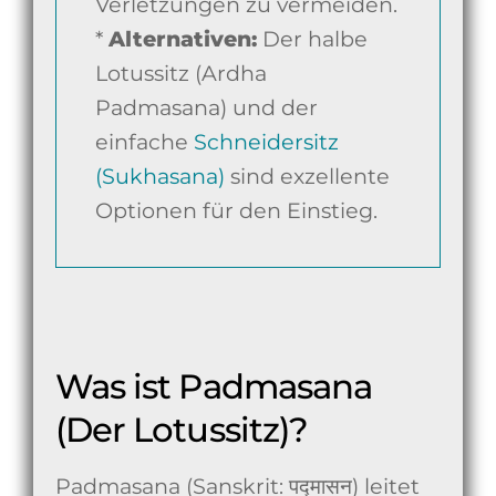
Verletzungen zu vermeiden.
*
Alternativen:
Der halbe
Lotussitz (Ardha
Padmasana) und der
einfache
Schneidersitz
(Sukhasana)
sind exzellente
Optionen für den Einstieg.
Was ist Padmasana
(Der Lotussitz)?
Padmasana (Sanskrit: पद्मासन) leitet