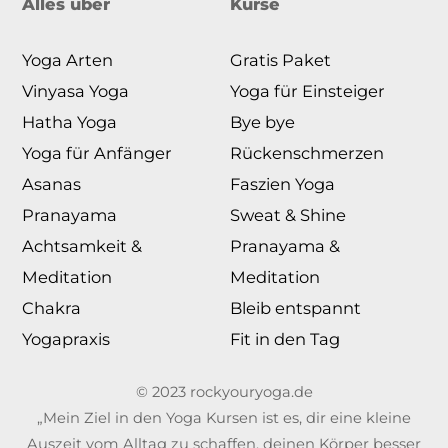
Alles über
Kurse
Yoga Arten
Gratis Paket
Vinyasa Yoga
Yoga für Einsteiger
Hatha Yoga
Bye bye
Yoga für Anfänger
Rückenschmerzen
Asanas
Faszien Yoga
Pranayama
Sweat & Shine
Achtsamkeit &
Pranayama &
Meditation
Meditation
Chakra
Bleib entspannt
Yogapraxis
Fit in den Tag
© 2023 rockyouryoga.de
„Mein Ziel in den Yoga Kursen ist es, dir eine kleine
Auszeit vom Alltag zu schaffen, deinen Körper besser