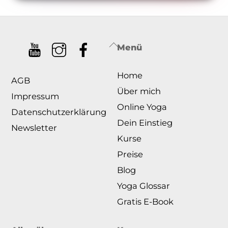
Back
Menü
To
Home
Top
AGB
Über mich
Impressum
Online Yoga
Datenschutzerklärung
Dein Einstieg
Newsletter
Kurse
Preise
Blog
Yoga Glossar
Gratis E-Book