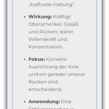
„kraftvolle Haltung“.
Wirkung:
Kräftigt
Oberschenkel, Gesäß
und Rücken; stärkt
Willenskraft und
Konzentration.
Fokus:
Korrekte
Ausrichtung der Knie
und ein gerader unterer
Rücken sind
entscheidend.
Anwendung:
Eine
Schlüsselposition in