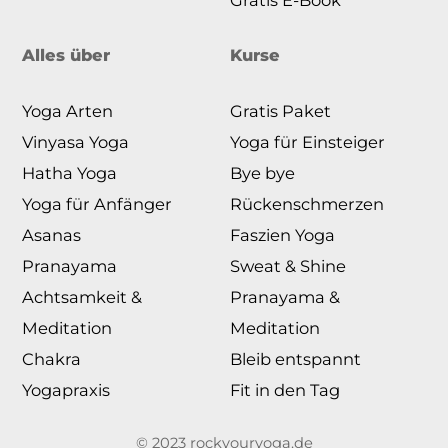
Alles über
Kurse
Yoga Arten
Gratis Paket
Vinyasa Yoga
Yoga für Einsteiger
Hatha Yoga
Bye bye
Yoga für Anfänger
Rückenschmerzen
Asanas
Faszien Yoga
Pranayama
Sweat & Shine
Achtsamkeit &
Pranayama &
Meditation
Meditation
Chakra
Bleib entspannt
Yogapraxis
Fit in den Tag
© 2023 rockyouryoga.de