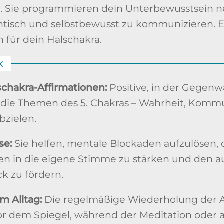
. Sie programmieren dein Unterbewusstsein n
hentisch und selbstbewusst zu kommunizieren. 
 für dein Halschakra.
k
chakra-Affirmationen:
Positive, in der Gegenw
f die Themen des 5. Chakras – Wahrheit, Komm
abzielen.
se:
Sie helfen, mentale Blockaden aufzulösen, 
uen in die eigene Stimme zu stärken und den 
k zu fördern.
 Alltag:
Die regelmäßige Wiederholung der Af
r dem Spiegel, während der Meditation oder a