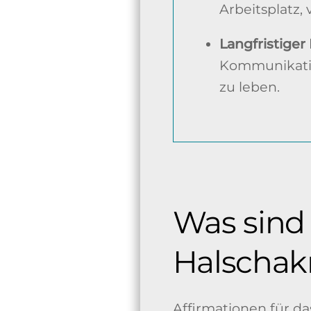
Arbeitsplatz, 
Langfristiger
Kommunikatio
zu leben.
Was sind 
Halschak
Affirmationen für da