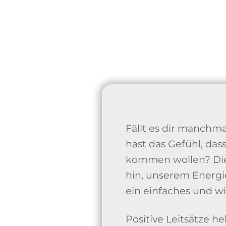
Fällt es dir manchm
hast das Gefühl, da
kommen wollen? Die
hin, unserem Energi
ein einfaches und w
Positive Leitsätze h