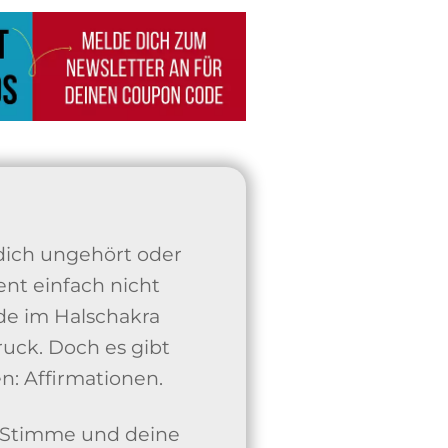
dich ungehört oder
nt einfach nicht
de im Halschakra
uck. Doch es gibt
n: Affirmationen.
ne Stimme und deine