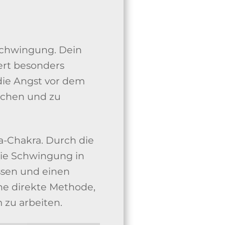
Schwingung. Dein
ert besonders
die Angst vor dem
ächen und zu
a-Chakra. Durch die
die Schwingung in
assen und einen
ine direkte Methode,
zu arbeiten.