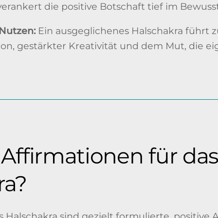
verankert die positive Botschaft tief im Bewusst
 Nutzen:
Ein ausgeglichenes Halschakra führt z
n, gestärkter Kreativität und dem Mut, die e
Affirmationen für da
ra?
s Halschakra sind gezielt formulierte, positive 