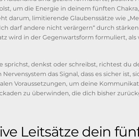
lst, um die Energie in deinem fünften Chakra
eht darum, limitierende Glaubenssätze wie „Me
 „Ich darf andere nicht verärgern“ durch stär
atz wird in der Gegenwartsform formuliert, als 
 sprichst, denkst oder schreibst, richtest du 
 Nervensystem das Signal, dass es sicher ist, s
talen Voraussetzungen, um deine Kommunikati
ockaden zu überwinden, die dich bisher zurüc
ive Leitsätze dein fün