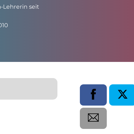
a-Lehrerin seit
2010