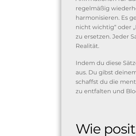
regelmäßig wiederho
harmonisieren. Es g
nicht wichtig“ oder
zu ersetzen. Jeder S
Realität.
Indem du diese Sätze
aus. Du gibst deinem
schaffst du die men
zu entfalten und Bl
Wie posit