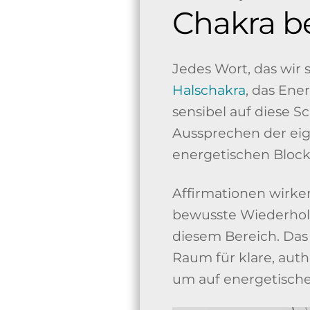
Chakra b
Jedes Wort, das wir
Halschakra
, das Ene
sensibel auf diese 
Aussprechen der ei
energetischen Block
Affirmationen wirke
bewusste Wiederholu
diesem Bereich. Das 
Raum für klare, auth
um auf energetisch