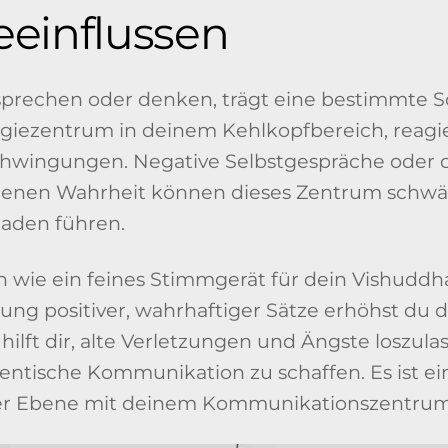
eeinflussen
 sprechen oder denken, trägt eine bestimmte 
rgiezentrum in deinem Kehlkopfbereich, reagi
Schwingungen. Negative Selbstgespräche oder 
genen Wahrheit können dieses Zentrum schw
aden führen.
n wie ein feines Stimmgerät für dein Vishuddh
ng positiver, wahrhaftiger Sätze erhöhst du 
hilft dir, alte Verletzungen und Ängste loszul
entische Kommunikation zu schaffen. Es ist e
er Ebene mit deinem Kommunikationszentrum 