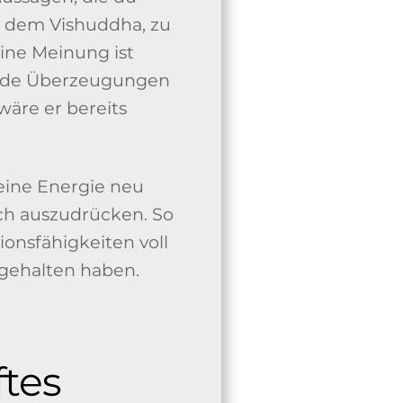
, dem Vishuddha, zu
ine Meinung ist
kende Überzeugungen
wäre er bereits
deine Energie neu
ich auszudrücken. So
onsfähigkeiten voll
kgehalten haben.
ftes