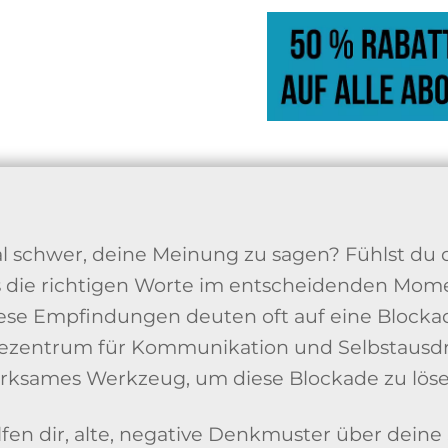
al schwer, deine Meinung zu sagen? Fühlst du 
ss die richtigen Worte im entscheidenden Mome
se Empfindungen deuten oft auf eine Blocka
ezentrum für Kommunikation und Selbstausdr
irksames Werkzeug, um diese Blockade zu löse
elfen dir, alte, negative Denkmuster über dei