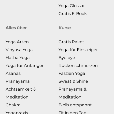
Yoga Glossar
Gratis E-Book
Alles über
Kurse
Yoga Arten
Gratis Paket
Vinyasa Yoga
Yoga für Einsteiger
Hatha Yoga
Bye bye
Yoga für Anfänger
Rückenschmerzen
Asanas
Faszien Yoga
Pranayama
Sweat & Shine
Achtsamkeit &
Pranayama &
Meditation
Meditation
Chakra
Bleib entspannt
Yogapraxis
Fit in den Tag