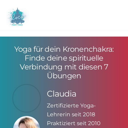
Skip
to
M
content
Yoga für dein Kronenchakra:
Finde deine spirituelle
Verbindung mit diesen 7
Übungen
Claudia
Zertifizierte Yoga-
Lehrerin seit 2018
Praktiziert seit 2010