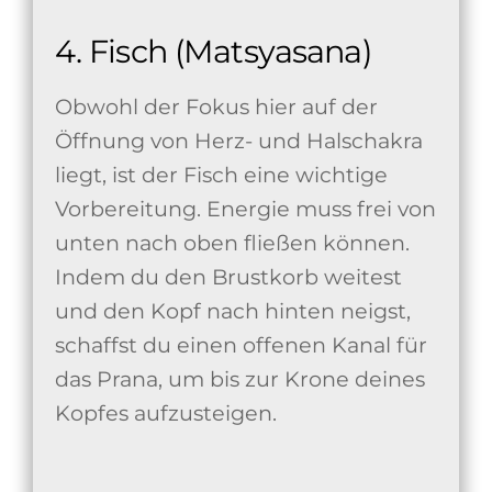
4. Fisch (Matsyasana)
Obwohl der Fokus hier auf der
Öffnung von Herz- und Halschakra
liegt, ist der Fisch eine wichtige
Vorbereitung. Energie muss frei von
unten nach oben fließen können.
Indem du den Brustkorb weitest
und den Kopf nach hinten neigst,
schaffst du einen offenen Kanal für
das Prana, um bis zur Krone deines
Kopfes aufzusteigen.