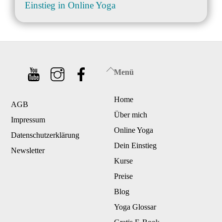
Back
Menü
To
Home
Top
AGB
Über mich
Impressum
Online Yoga
Datenschutzerklärung
Dein Einstieg
Newsletter
Kurse
Preise
Blog
Yoga Glossar