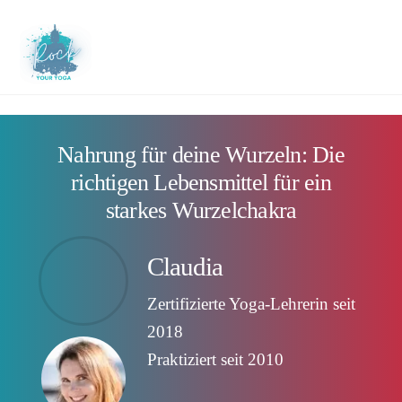
Skip
to
M
content
Nahrung für deine Wurzeln: Die
richtigen Lebensmittel für ein
starkes Wurzelchakra
Claudia
Zertifizierte Yoga-Lehrerin seit
2018
Praktiziert seit 2010