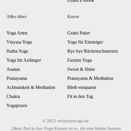
Gratis E-Book
Alles über
Kurse
Yoga Arten
Gratis Paket
Vinyasa Yoga
Yoga für Einsteiger
Hatha Yoga
Bye bye Rückenschmerzen
Yoga für Anfänger
Faszien Yoga
Asanas
Sweat & Shine
Pranayama
Pranayama & Meditation
Achtsamkeit & Meditation
Bleib entspannt
Chakra
Fit in den Tag
Yogapraxis
© 2023 rockyouryoga.de
„Mein Ziel in den Yoga Kursen ist es, dir eine kleine Auszeit