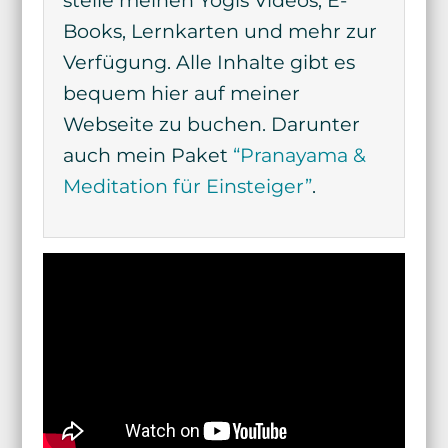
stelle meinen Yogis Videos, E-
Books, Lernkarten und mehr zur
Verfügung. Alle Inhalte gibt es
bequem hier auf meiner
Webseite zu buchen. Darunter
auch mein Paket
“Pranayama &
Meditation für Einsteiger”
.