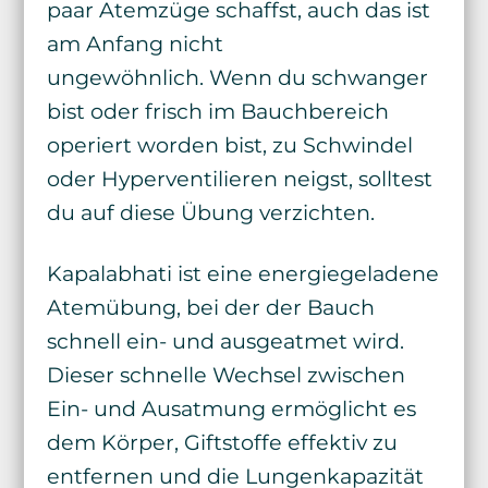
paar Atemzüge schaffst, auch das ist
am Anfang nicht
ungewöhnlich. Wenn du schwanger
bist oder frisch im Bauchbereich
operiert worden bist, zu Schwindel
oder Hyperventilieren neigst, solltest
du auf diese Übung verzichten.
Kapalabhati ist eine energiegeladene
Atemübung, bei der der Bauch
schnell ein- und ausgeatmet wird.
Dieser schnelle Wechsel zwischen
Ein- und Ausatmung ermöglicht es
dem Körper, Giftstoffe effektiv zu
entfernen und die Lungenkapazität