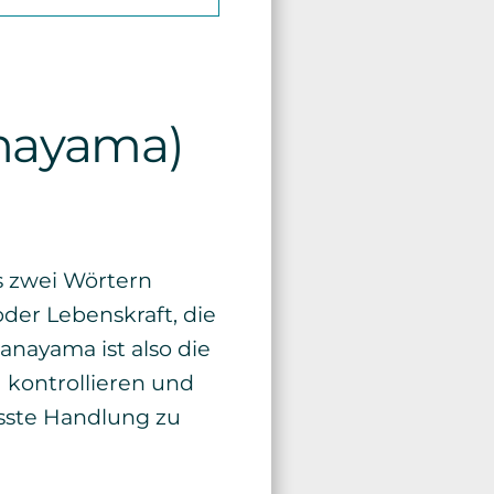
anayama)
s zwei Wörtern
der Lebenskraft, die
anayama ist also die
 kontrollieren und
sste Handlung zu