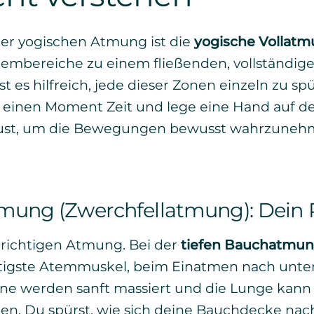
der yogischen Atmung ist die
yogische Vollat
tembereiche zu einem fließenden, vollständig
st es hilfreich, jede dieser Zonen einzeln zu s
 einen Moment Zeit und lege eine Hand auf d
rust, um die Bewegungen bewusst wahrzuneh
tmung (Zwerchfellatmung): Dein
er richtigen Atmung. Bei der
tiefen Bauchatmu
htigste Atemmuskel, beim Einatmen nach unte
ane werden sanft massiert und die Lunge kann
llen. Du spürst, wie sich deine Bauchdecke na