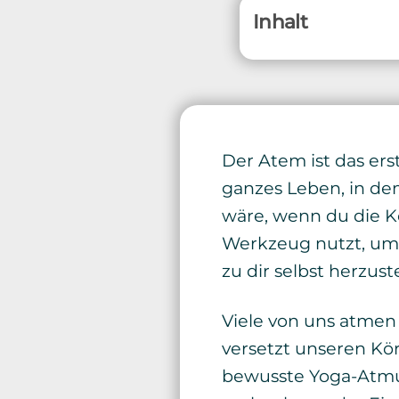
Inhalt
Der Atem ist das ers
ganzes Leben, in de
wäre, wenn du die K
Werkzeug nutzt, um 
zu dir selbst herzus
Viele von uns atmen 
versetzt unseren Kö
bewusste Yoga-Atm