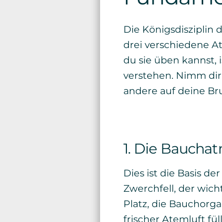
Die Königsdisziplin 
drei verschiedene A
du sie üben kannst, i
verstehen. Nimm dir
andere auf deine B
1. Die Baucha
Dies ist die Basis d
Zwerchfell, der wic
Platz, die Bauchorg
frischer Atemluft fü