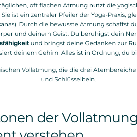
täglichen, oft flachen Atmung nutzt die yogis
Sie ist ein zentraler Pfeiler der Yoga-Praxis, g
anas). Durch die bewusste Atmung schaffst d
per und deinem Geist. Du beruhigst dein Ner
sfähigkeit
und bringst deine Gedanken zur Ruhe
iert deinem Gehirn: Alles ist in Ordnung, du bis
Zonen der Vollatmung
t verstehen