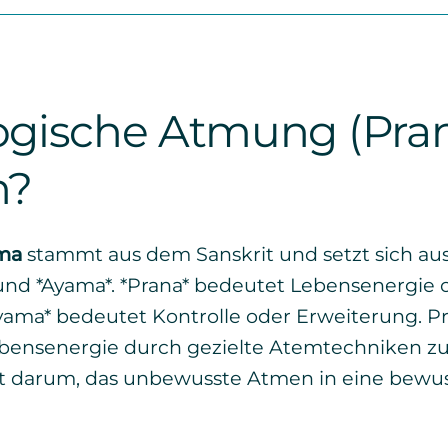
yogische Atmung (Pr
h?
ma
stammt aus dem Sanskrit und setzt sich au
nd *Ayama*. *Prana* bedeutet Lebensenergie o
Ayama* bedeutet Kontrolle oder Erweiterung. Pr
ebensenergie durch gezielte Atemtechniken zu
ht darum, das unbewusste Atmen in eine bewu