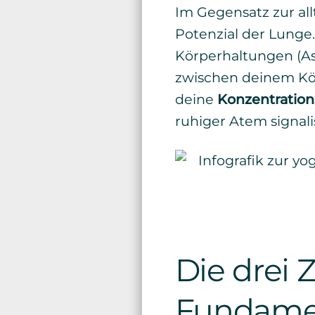
Im Gegensatz zur all
Potenzial der Lunge. 
Körperhaltungen (As
zwischen deinem Kör
deine
Konzentration
ruhiger Atem signalis
Die drei 
Fundamen