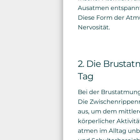
Ausatmen entspannt 
Diese Form der Atmu
Nervosität.
2. Die Brustat
Tag
Bei der Brustatmun
Die Zwischenrippenm
aus, um dem mittler
körperlicher Aktivi
atmen im Alltag un