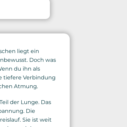
schen liegt ein
 unbewusst. Doch was
enn du ihn als
e tiefere Verbindung
ischen Atmung.
Teil der Lunge. Das
spannung. Die
islauf. Sie ist weit