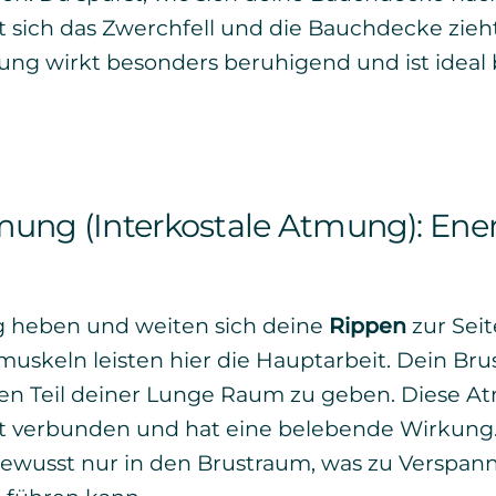
sich das Zwerchfell und die Bauchdecke zieht 
ng wirkt besonders beruhigend und ist ideal 
mung (Interkostale Atmung): Ener
g heben und weiten sich deine
Rippen
zur Seit
uskeln leisten hier die Hauptarbeit. Dein Bru
en Teil deiner Lunge Raum zu geben. Diese Atm
tät verbunden und hat eine belebende Wirkung
bewusst nur in den Brustraum, was zu Verspa