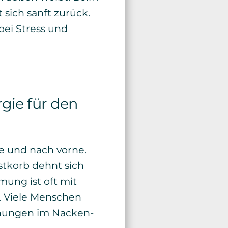
sich sanft zurück.
bei Stress und
gie für den
e und nach vorne.
stkorb dehnt sich
ung ist oft mit
. Viele Menschen
nnungen im Nacken-