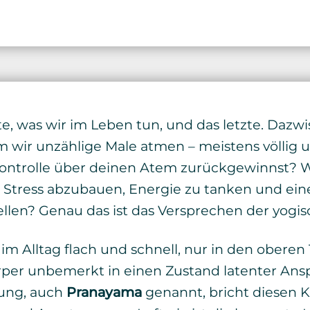
te, was wir im Leben tun, und das letzte. Dazwi
m wir unzählige Male atmen – meistens völlig
ontrolle über deinen Atem zurückgewinnst? W
Stress abzubauen, Energie zu tanken und ein
tellen? Genau das ist das Versprechen der yog
im Alltag flach und schnell, nur in den oberen 
rper unbemerkt in einen Zustand latenter An
ung, auch
Pranayama
genannt, bricht diesen Kre