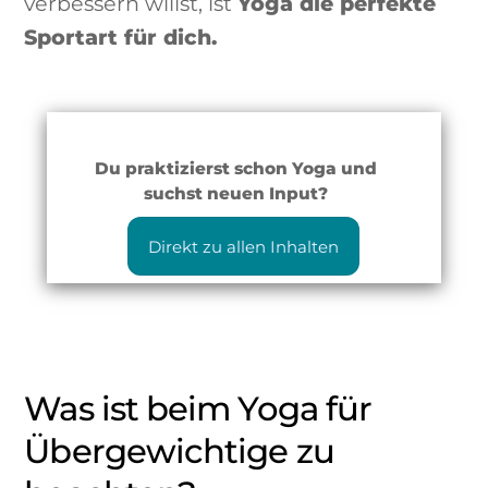
verbessern willst, ist
Yoga die perfekte
Sportart für dich.
Du praktizierst schon Yoga und
suchst neuen Input?
Direkt zu allen Inhalten
Was ist beim Yoga für
Übergewichtige zu