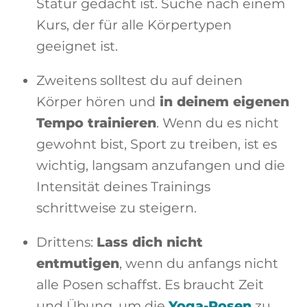
Statur gedacht ist. Suche nach einem
Kurs, der für alle Körpertypen
geeignet ist.
Zweitens solltest du auf deinen
Körper hören und
in deinem eigenen
Tempo trainieren
. Wenn du es nicht
gewohnt bist, Sport zu treiben, ist es
wichtig, langsam anzufangen und die
Intensität deines Trainings
schrittweise zu steigern.
Drittens:
Lass dich nicht
entmutigen
, wenn du anfangs nicht
alle Posen schaffst. Es braucht Zeit
und Übung, um die
Yoga-Posen
zu