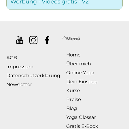
Back
Menü
To
Home
Top
AGB
Über mich
Impressum
Online Yoga
Datenschutzerklärung
Dein Einstieg
Newsletter
Kurse
Preise
Blog
Yoga Glossar
Gratis E-Book