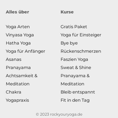
Alles über
Kurse
Yoga Arten
Gratis Paket
Vinyasa Yoga
Yoga für Einsteiger
Hatha Yoga
Bye bye
Yoga für Anfänger
Rückenschmerzen
Asanas
Faszien Yoga
Pranayama
Sweat & Shine
Achtsamkeit &
Pranayama &
Meditation
Meditation
Chakra
Bleib entspannt
Yogapraxis
Fit in den Tag
© 2023 rockyouryoga.de