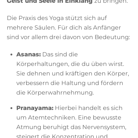
Geist und Seele in Einklang
zu bringen.
Die Praxis des Yoga stützt sich auf
mehrere Säulen. Für dich als Anfänger
sind vor allem drei davon von Bedeutung:
Asanas:
Das sind die
Körperhaltungen, die du üben wirst.
Sie dehnen und kräftigen den Körper,
verbessern die Haltung und fördern
die Körperwahrnehmung.
Pranayama:
Hierbei handelt es sich
um Atemtechniken. Eine bewusste
Atmung beruhigt das Nervensystem,
steigert die Konzentration und