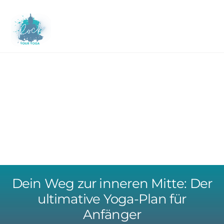
Skip
to
M
content
Dein Weg zur inneren Mitte: Der
ultimative Yoga-Plan für
Anfänger