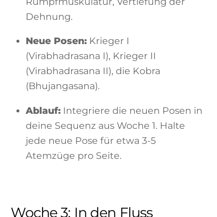
Rumpfmuskulatur, Vertiefung der
Dehnung.
Neue Posen:
Krieger I
(Virabhadrasana I), Krieger II
(Virabhadrasana II), die Kobra
(Bhujangasana).
Ablauf:
Integriere die neuen Posen in
deine Sequenz aus Woche 1. Halte
jede neue Pose für etwa 3-5
Atemzüge pro Seite.
Woche 3: In den Fluss