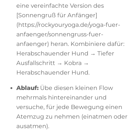
eine vereinfachte Version des
[Sonnengruß für Anfänger]
(https://rockyouryoga.de/yoga-fuer-
anfaenger/sonnengruss-fuer-
anfaenger) heran. Kombiniere dafür:
Herabschauender Hund → Tiefer
Ausfallschritt → Kobra →
Herabschauender Hund.
Ablauf:
Übe diesen kleinen Flow
mehrmals hintereinander und
versuche, für jede Bewegung einen
Atemzug zu nehmen (einatmen oder
ausatmen).