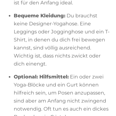
ist für den Anfang ideal.
Bequeme Kleidung:
Du brauchst
keine Designer-Yogahose. Eine
Leggings oder Jogginghose und ein T-
Shirt, in denen du dich frei bewegen
kannst, sind völlig ausreichend.
Wichtig ist, dass nichts zwickt oder
dich einengt.
Optional: Hilfsmittel:
Ein oder zwei
Yoga-Blöcke und ein Gurt können
hilfreich sein, um Posen anzupassen,
sind aber am Anfang nicht zwingend
notwendig. Oft tun es auch ein dickes