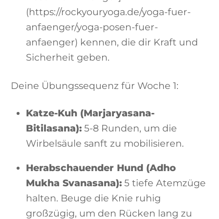
(https://rockyouryoga.de/yoga-fuer-
anfaenger/yoga-posen-fuer-
anfaenger) kennen, die dir Kraft und
Sicherheit geben.
Deine Übungssequenz für Woche 1:
Katze-Kuh (Marjaryasana-
Bitilasana):
5-8 Runden, um die
Wirbelsäule sanft zu mobilisieren.
Herabschauender Hund (Adho
Mukha Svanasana):
5 tiefe Atemzüge
halten. Beuge die Knie ruhig
großzügig, um den Rücken lang zu