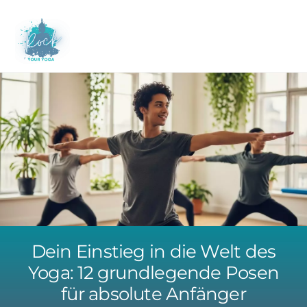
Skip
to
M
content
Dein Einstieg in die Welt des
Yoga: 12 grundlegende Posen
für absolute Anfänger