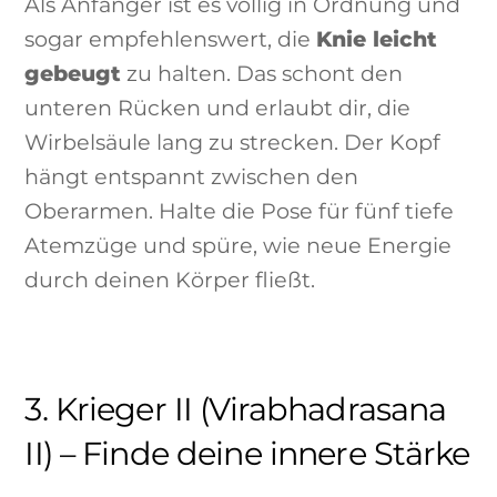
Als Anfänger ist es völlig in Ordnung und
sogar empfehlenswert, die
Knie leicht
gebeugt
zu halten. Das schont den
unteren Rücken und erlaubt dir, die
Wirbelsäule lang zu strecken. Der Kopf
hängt entspannt zwischen den
Oberarmen. Halte die Pose für fünf tiefe
Atemzüge und spüre, wie neue Energie
durch deinen Körper fließt.
3. Krieger II (Virabhadrasana
II) – Finde deine innere Stärke