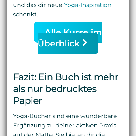
und das dir neue
Yoga-Inspiration
schenkt.
Alle Kurse im
Überblick
Fazit: Ein Buch ist mehr
als nur bedrucktes
Papier
Yoga-Bücher sind eine wunderbare
Ergänzung zu deiner aktiven Praxis
auf der Matte. Sie bieten dir die