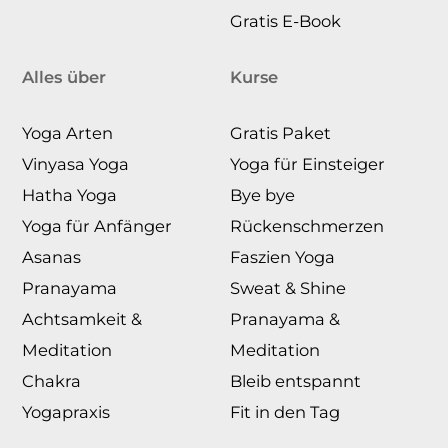
Gratis E-Book
Alles über
Kurse
Yoga Arten
Gratis Paket
Vinyasa Yoga
Yoga für Einsteiger
Hatha Yoga
Bye bye
Yoga für Anfänger
Rückenschmerzen
Asanas
Faszien Yoga
Pranayama
Sweat & Shine
Achtsamkeit &
Pranayama &
Meditation
Meditation
Chakra
Bleib entspannt
Yogapraxis
Fit in den Tag