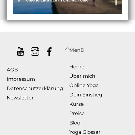
Back
Menü
To
Home
Top
AGB
Über mich
Impressum
Online Yoga
Datenschutzerklärung
Dein Einstieg
Newsletter
Kurse
Preise
Blog
Yoga Glossar