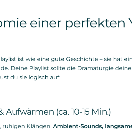
omie einer perfekten
aylist ist wie eine gute Geschichte – sie hat e
de. Deine Playlist sollte die Dramaturgie dein
st du sie logisch auf:
 Aufwärmen (ca. 10-15 Min.)
, ruhigen Klängen.
Ambient-Sounds, langsame