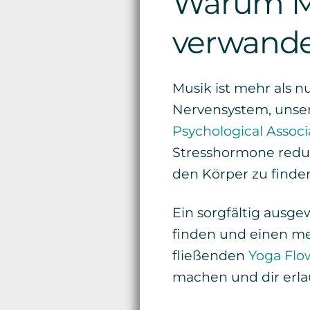
Warum Mu
verwande
Musik ist mehr als n
Nervensystem, unse
Psychological Associ
Stresshormone reduzi
den Körper zu finde
Ein sorgfältig ausg
finden und einen me
fließenden
Yoga Flo
machen und dir erla