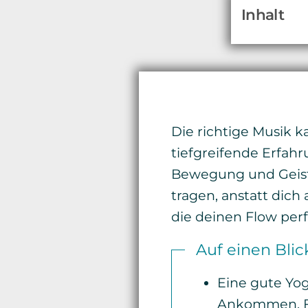
Inhalt
Die richtige Musik k
tiefgreifende Erfahr
Bewegung und Geist 
tragen, anstatt dich
die deinen Flow perf
Auf einen Blic
Eine gute Yog
Ankommen, F