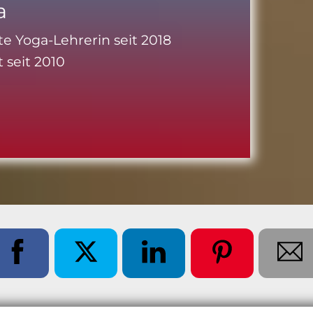
a
rte Yoga-Lehrerin seit 2018
t seit 2010