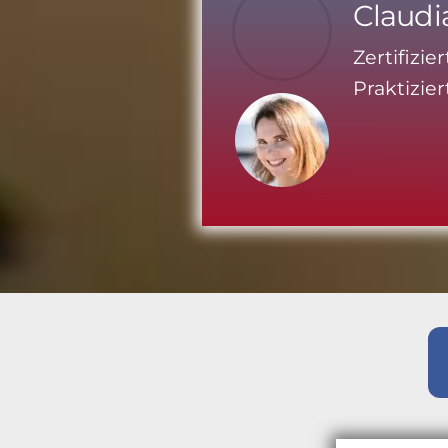
Claudi
Zertifizie
Praktizier