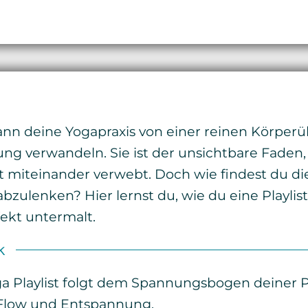
ann deine Yogapraxis von einer reinen Körperü
ung verwandeln. Sie ist der unsichtbare Faden
miteinander verwebt. Doch wie findest du die
 abzulenken? Hier lernst du, wie du eine Playli
ekt untermalt.
k
a Playlist folgt dem Spannungsbogen deiner Pr
low und Entspannung.