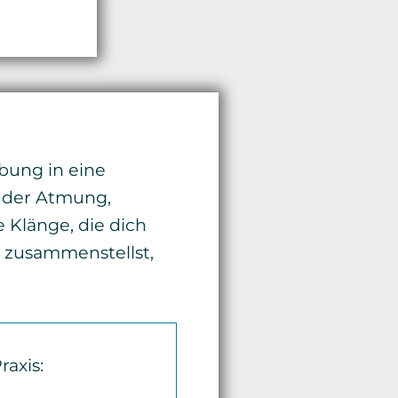
bung in eine
, der Atmung,
 Klänge, die dich
st zusammenstellst,
axis: