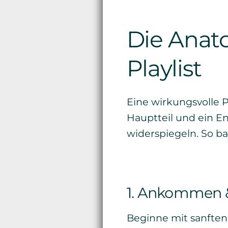
Die Anat
Playlist
Eine wirkungsvolle Pl
Hauptteil und ein En
widerspiegeln. So bau
1. Ankommen &
Beginne mit sanften