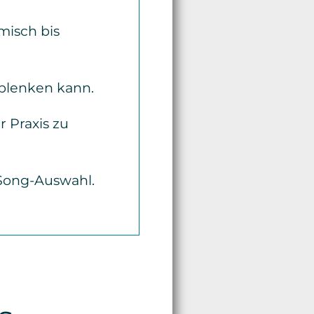
misch bis
ablenken kann.
 Praxis zu
 Song-Auswahl.