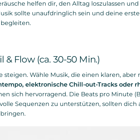
äusche helfen dir, den Alltag loszulassen und
ik sollte unaufdringlich sein und deine ers
begleiten.
l & Flow (ca. 30-50 Min.)
ie steigen. Wähle Musik, die einen klaren, abe
empo, elektronische Chill-out-Tracks oder 
en sich hervorragend. Die Beats pro Minute (
olle Sequenzen zu unterstützen, sollten dich 
bringen.