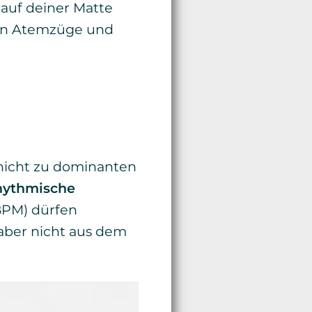
 auf deiner Matte
ten Atemzüge und
r nicht zu dominanten
rhythmische
BPM) dürfen
aber nicht aus dem