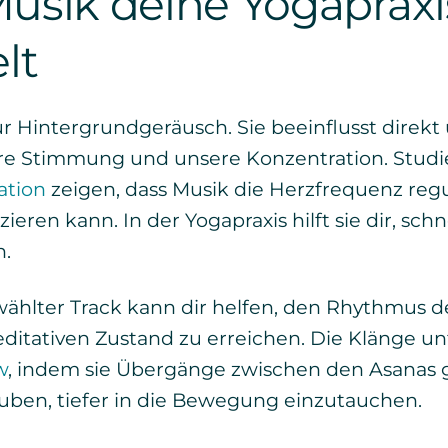
sik deine Yogapraxi
lt
ur Hintergrundgeräusch. Sie beeinflusst direkt
re Stimmung und unsere Konzentration. Studi
ation
zeigen, dass Musik die Herzfrequenz reg
eren kann. In der Yogapraxis hilft sie dir, schn
n.
ewählter Track kann dir helfen, den Rhythmus 
ditativen Zustand zu erreichen. Die Klänge un
w
, indem sie Übergänge zwischen den Asanas
uben, tiefer in die Bewegung einzutauchen.