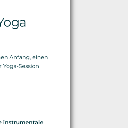
 Yoga
inen Anfang, einen
er Yoga-Session
 instrumentale