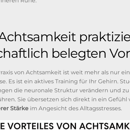
inneren Ruhe.
chtsamkeit praktizie
haftlich belegten Vor
axis von Achtsamkeit ist weit mehr als nur ei
 Es ist ein aktives Training für Ihr Gehirn. St
gen die neuronale Struktur verändern und z
ren. Sie übersetzen sich direkt in ein Gefühl
rer Stärke
im Angesicht des Alltagsstresses.