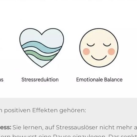
n positiven Effekten gehören:
ess:
Sie lernen, auf Stressauslöser nicht mehr
dern bewusst eine Pause einzulegen. Das senk