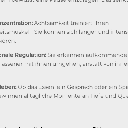
nzentration:
Achtsamkeit trainiert Ihren
tsmuskel“. Sie können sich länger und intensi
ieren.
nale Regulation:
Sie erkennen aufkommende 
assener mit ihnen umgehen, anstatt von ihnen
leben:
Ob das Essen, ein Gespräch oder ein Sp
winnen alltägliche Momente an Tiefe und Qual