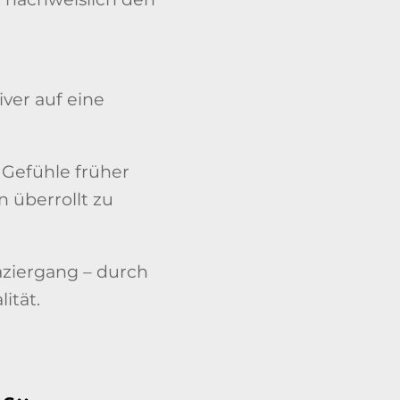
ver auf eine
Gefühle früher
 überrollt zu
aziergang – durch
ität.