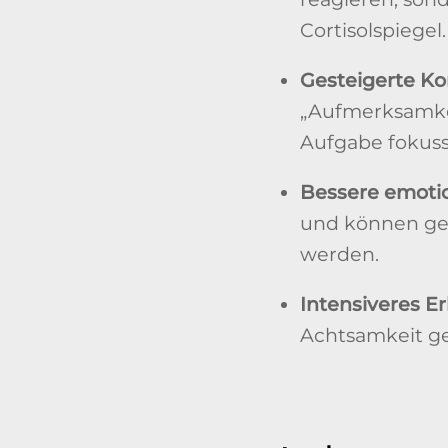
Cortisolspiegel.
Gesteigerte Ko
„Aufmerksamkei
Aufgabe fokuss
Bessere emotio
und können gel
werden.
Intensiveres Er
Achtsamkeit ge