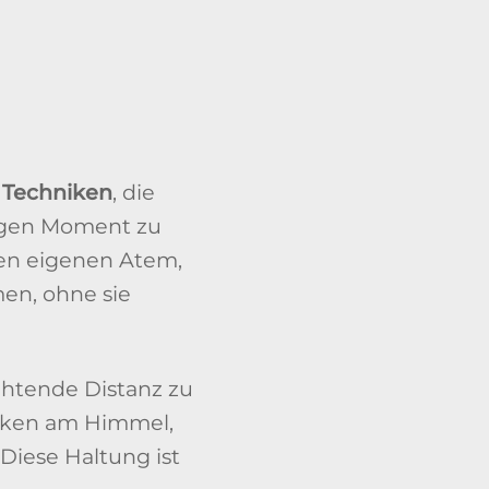
 Techniken
, die
tigen Moment zu
den eigenen Atem,
n, ohne sie
chtende Distanz zu
olken am Himmel,
 Diese Haltung ist