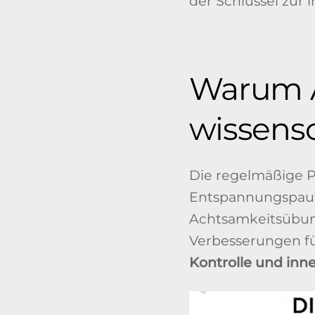
der Schlüssel zur 
Warum A
wissensc
Die regelmäßige Pr
Entspannungspause.
Achtsamkeitsübun
Verbesserungen füh
Kontrolle und inne