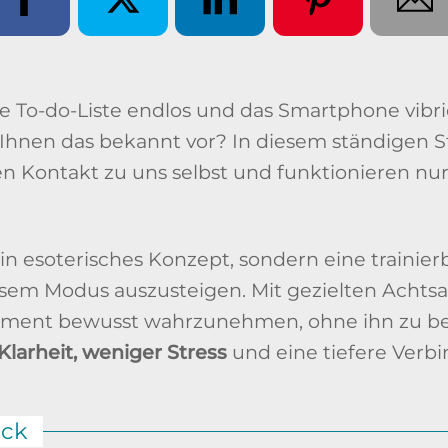
 die To-do-Liste endlos und das Smartphone vibr
Ihnen das bekannt vor? In diesem ständigen 
den Kontakt zu uns selbst und funktionieren nu
in esoterisches Konzept, sondern eine trainierb
diesem Modus auszusteigen. Mit gezielten Ach
Moment bewusst wahrzunehmen, ohne ihn zu b
Klarheit, weniger Stress
und eine tiefere Verbi
ick