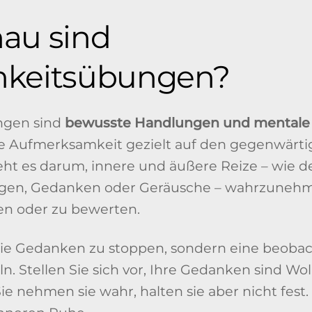
au sind
keitsübungen?
ngen sind
bewusste Handlungen und mentale
die Aufmerksamkeit gezielt auf den gegenwär
eht es darum, innere und äußere Reize – wie 
en, Gedanken oder Geräusche – wahrzunehme
ren oder zu bewerten.
, die Gedanken zu stoppen, sondern eine beoba
n. Stellen Sie sich vor, Ihre Gedanken sind W
ie nehmen sie wahr, halten sie aber nicht fest.