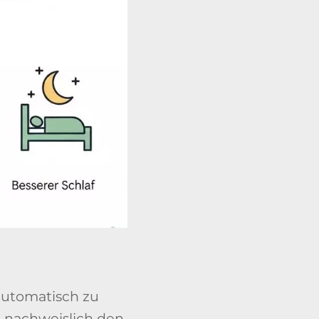
 automatisch zu
t nachweislich den