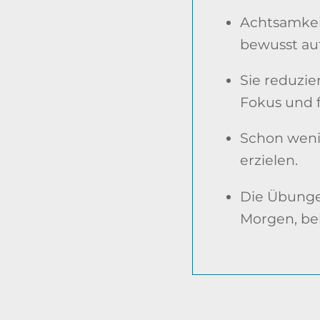
Achtsamkei
bewusst au
Sie reduzie
Fokus und f
Schon weni
erzielen.
Die Übungen
Morgen, bei