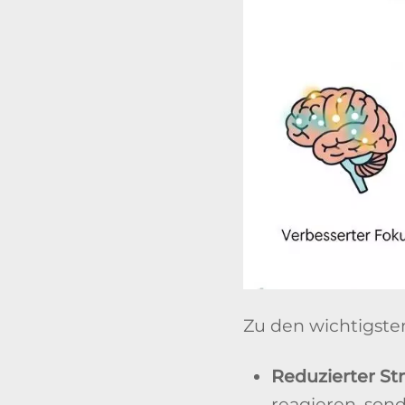
Zu den wichtigste
Reduzierter Str
reagieren, son