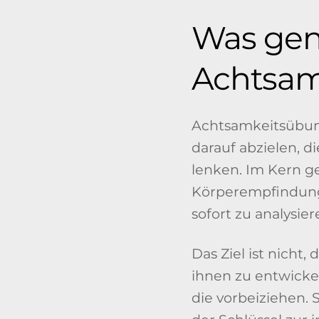
Was gen
Achtsam
Achtsamkeitsübu
darauf abzielen, 
lenken. Im Kern g
Körperempfindung
sofort zu analysie
Das Ziel ist nicht
ihnen zu entwickel
die vorbeiziehen. S