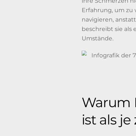
ihre Schmerzen nic
Erfahrung, um zu 
navigieren, anstat
beschreibt sie al
Umstände.
Warum Re
ist als j