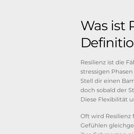
Was ist 
Definiti
Resilienz ist die 
stressigen Phasen
Stell dir einen Ba
doch sobald der Stu
Diese Flexibilität 
Oft wird Resilien
Gefühlen gleichges