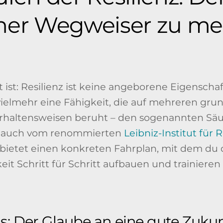
cher Wegweiser zu me
 ist: Resilienz ist keine angeborene Eigenschaf
t vielmehr eine Fähigkeit, die auf mehreren gr
haltensweisen beruht – den sogenannten Säule
as auch vom renommierten
Leibniz-Institut für 
 bietet einen konkreten Fahrplan, mit dem du 
it Schritt für Schritt aufbauen und trainieren
s: Der Glaube an eine gute Zukun