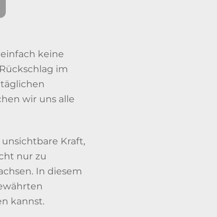
 einfach keine
 Rückschlag im
 täglichen
en wir uns alle
ie unsichtbare Kraft,
cht nur zu
achsen. In diesem
 bewährten
en kannst.