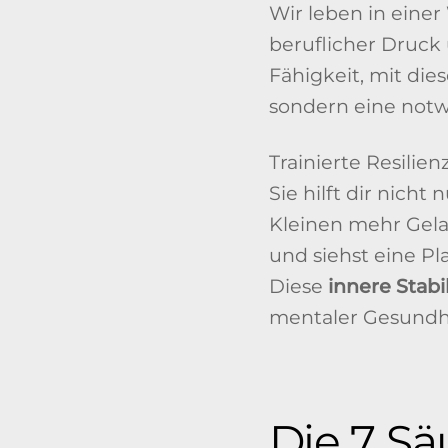
Wir leben in einer
beruflicher Druck 
Fähigkeit, mit di
sondern eine notw
Trainierte Resilie
Sie hilft dir nich
Kleinen mehr Gela
und siehst eine Pl
Diese
innere Stabil
mentaler Gesundh
Die 7 Sä