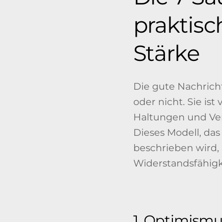
praktis
Stärke
Die gute Nachricht
oder nicht. Sie is
Haltungen und Ver
Dieses Modell, d
beschrieben wird,
Widerstandsfähigke
1. Optimismu