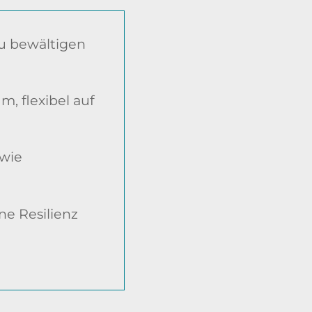
zu bewältigen
, flexibel auf
 wie
e Resilienz