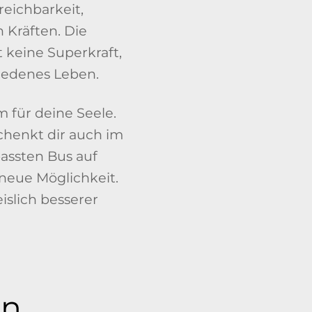
reichbarkeit,
 Kräften. Die
 keine Superkraft,
iedenes Leben.
m für deine Seele.
schenkt dir auch im
assten Bus auf
 neue Möglichkeit.
slich besserer
in