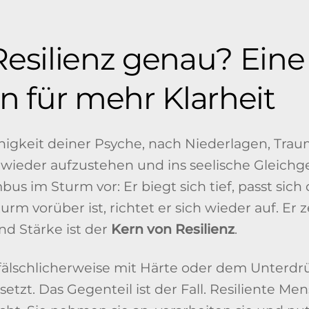
Resilienz genau? Eine
on für mehr Klarheit
Fähigkeit deiner Psyche, nach Niederlagen, Trau
 wieder aufzustehen und ins seelische Gleichg
mbus im Sturm vor: Er biegt sich tief, passt sic
rm vorüber ist, richtet er sich wieder auf. Er z
und Stärke ist der
Kern von Resilienz
.
z fälschlicherweise mit Härte oder dem Unterd
etzt. Das Gegenteil ist der Fall. Resiliente Me