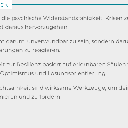
ick
st die psychische Widerstandsfähigkeit, Krisen 
kt daraus hervorzugehen.
ht darum, unverwundbar zu sein, sondern darum
erungen zu reagieren.
it zur Resilienz basiert auf erlernbaren Säulen
 Optimismus und Lösungsorientierung.
chtsamkeit sind wirksame Werkzeuge, um dein
inieren und zu fördern.