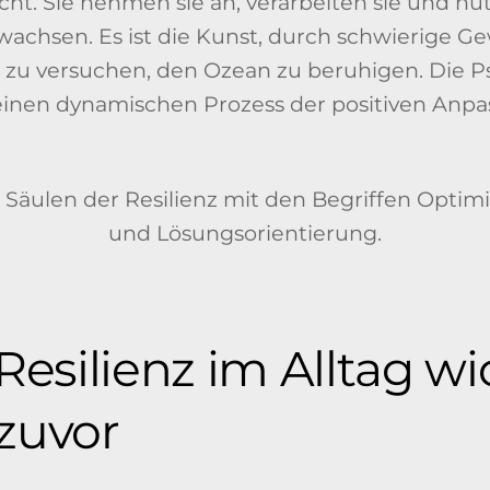
ht. Sie nehmen sie an, verarbeiten sie und nu
wachsen. Es ist die Kunst, durch schwierige G
t zu versuchen, den Ozean zu beruhigen. Die P
s einen dynamischen Prozess der positiven Anp
silienz im Alltag wi
e zuvor