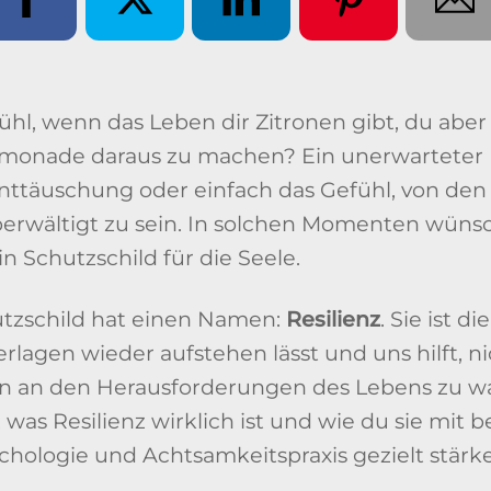
hl, wenn das Leben dir Zitronen gibt, du aber
Limonade daraus zu machen? Ein unerwarteter
Enttäuschung oder einfach das Gefühl, von den
rwältigt zu sein. In solchen Momenten wünsch
ein Schutzschild für die Seele.
tzschild hat einen Namen:
Resilienz
. Sie ist d
rlagen wieder aufstehen lässt und uns hilft, ni
n an den Herausforderungen des Lebens zu w
, was Resilienz wirklich ist und wie du sie mit
hologie und Achtsamkeitspraxis gezielt stärk