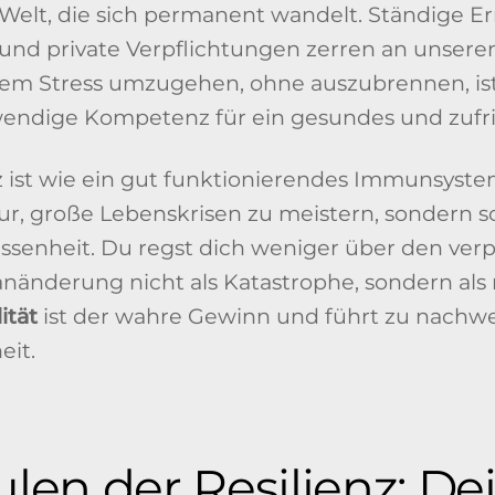
 Welt, die sich permanent wandelt. Ständige Er
und private Verpflichtungen zerren an unseren
esem Stress umzugehen, ohne auszubrennen, ist
endige Kompetenz für ein gesundes und zufr
nz ist wie ein gut funktionierendes Immunsyste
t nur, große Lebenskrisen zu meistern, sondern 
ssenheit. Du regst dich weniger über den verp
anänderung nicht als Katastrophe, sondern als
ität
ist der wahre Gewinn und führt zu nachwei
eit.
ulen der Resilienz: De