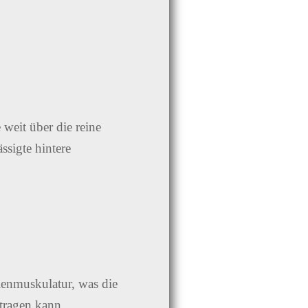
 weit über die reine
ssigte hintere
lenmuskulatur, was die
tragen kann.