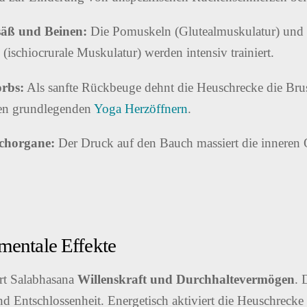
säß und Beinen:
Die Pomuskeln (Glutealmuskulatur) und d
ischiocrurale Muskulatur) werden intensiv trainiert.
rbs:
Als sanfte Rückbeuge dehnt die Heuschrecke die Brus
den grundlegenden
Yoga Herzöffnern
.
uchorgane:
Der Druck auf den Bauch massiert die inneren
mentale Effekte
rt Salabhasana
Willenskraft und Durchhaltevermögen
. 
nd Entschlossenheit. Energetisch aktiviert die Heuschrecke