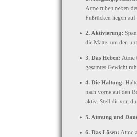
Arme ruhen neben dem
Fußrücken liegen auf 
2. Aktivierung:
Spann
die Matte, um den un
3. Das Heben:
Atme t
gesamtes Gewicht ruh
4. Die Haltung:
Halte
nach vorne auf den Bo
aktiv. Stell dir vor,
5. Atmung und Daue
6. Das Lösen:
Atme a