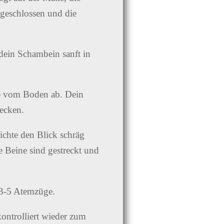
geschlossen und die
ein Schambein sanft in
ne vom Boden ab. Dein
ecken.
ichte den Blick schräg
 Beine sind gestreckt und
 3-5 Atemzüge.
ntrolliert wieder zum