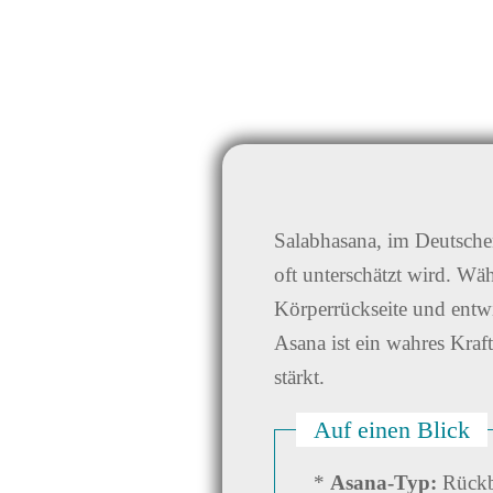
Salabhasana, im Deutschen
oft unterschätzt wird. Wäh
Körperrückseite und entw
Asana ist ein wahres Kraf
stärkt.
Auf einen Blick
*
Asana-Typ:
Rückbe