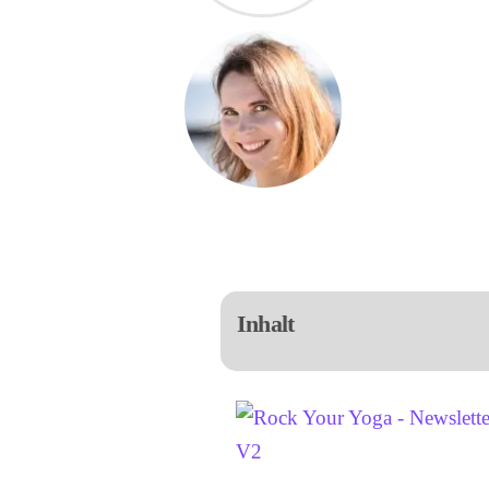
Praktiziert sei
Inhalt