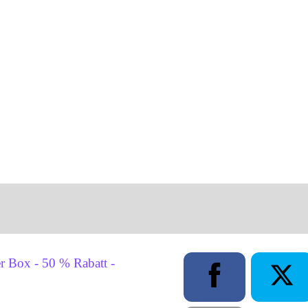
t 2010