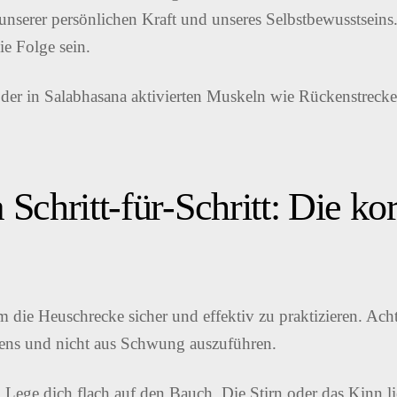
unserer persönlichen Kraft und unseres Selbstbewusstseins
ie Folge sein.
Schritt-für-Schritt: Die ko
m die Heuschrecke sicher und effektiv zu praktizieren. Ac
kens und nicht aus Schwung auszuführen.
:
Lege dich flach auf den Bauch. Die Stirn oder das Kinn lie