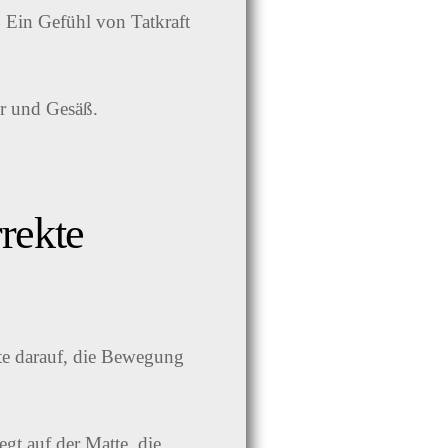
. Ein Gefühl von Tatkraft
rrekte
hte darauf, die Bewegung
gt auf der Matte, die