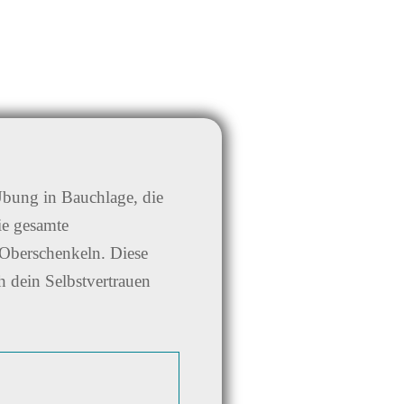
Übung in Bauchlage, die
die gesamte
 Oberschenkeln. Diese
h dein Selbstvertrauen