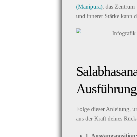
(Manipura)
, das Zentrum 
und innerer Stärke kann d
Salabhasana 
Ausführung
Folge dieser Anleitung, u
aus der Kraft deines Rüc
1. Ausgangsposition