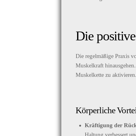
Die positiv
Die regelmäßige Praxis von
Muskelkraft hinausgehen. S
Muskelkette zu aktivieren
Körperliche Vorte
Kräftigung der Rüc
Haltung verbessert u