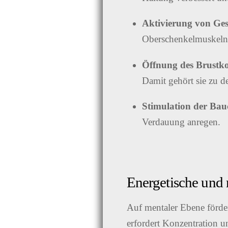
Aktivierung von Ge
Oberschenkelmuskeln (
Öffnung des Brustko
Damit gehört sie zu 
Stimulation der Ba
Verdauung anregen.
Energetische und 
Auf mentaler Ebene förde
erfordert Konzentration u