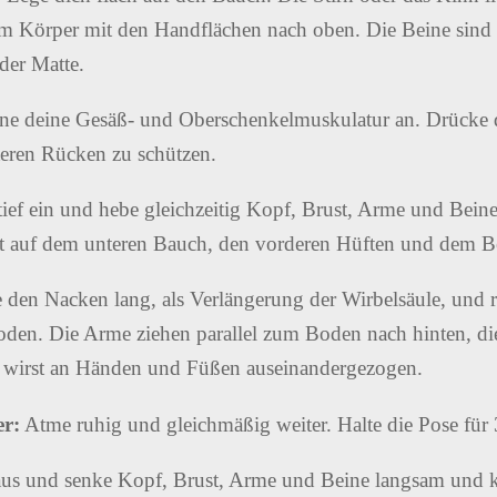
 Körper mit den Handflächen nach oben. Die Beine sind 
der Matte.
e deine Gesäß- und Oberschenkelmuskulatur an. Drücke d
teren Rücken zu schützen.
ief ein und hebe gleichzeitig Kopf, Brust, Arme und Bei
t auf dem unteren Bauch, den vorderen Hüften und dem B
 den Nacken lang, als Verlängerung der Wirbelsäule, und r
den. Die Arme ziehen parallel zum Boden nach hinten, die
 du wirst an Händen und Füßen auseinandergezogen.
r:
Atme ruhig und gleichmäßig weiter. Halte die Pose für
us und senke Kopf, Brust, Arme und Beine langsam und ko