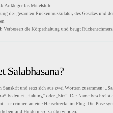
d:
Anfänger bis Mittelstufe
ung der gesamten Rückenmuskulatur, des Gesäßes und de
ten
l:
Verbessert die Körperhaltung und beugt Rückenschmerz
t Salabhasana?
 Sanskrit und setzt sich aus zwei Wörtern zusammen:
„Sa
na“
bedeutet „Haltung“ oder „Sitz“. Der Name beschreibt 
 – er erinnert an eine Heuschrecke im Flug. Die Pose symb
 erheben und Hindernisse zu überwinden.