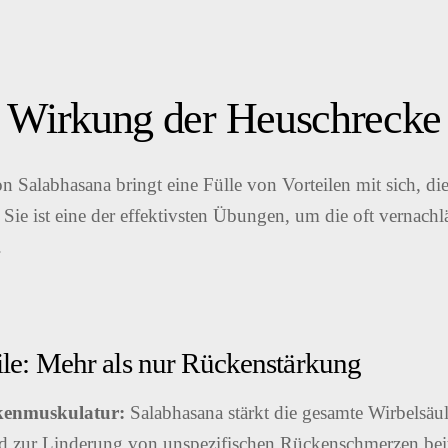
e Wirkung der Heuschrecke
 Salabhasana bringt eine Fülle von Vorteilen mit sich, die
ie ist eine der effektivsten Übungen, um die oft vernachlä
.
ile: Mehr als nur Rückenstärkung
kenmuskulatur:
Salabhasana stärkt die gesamte Wirbelsäu
nd zur Linderung von unspezifischen Rückenschmerzen bei