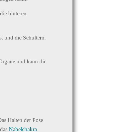
ie hinteren
t und die Schultern.
 Organe und kann die
Das Halten der Pose
 das
Nabelchakra