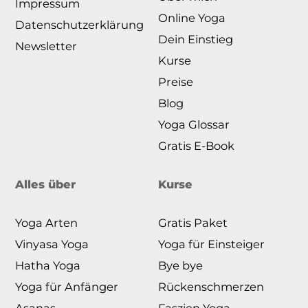
Impressum
Online Yoga
Datenschutzerklärung
Dein Einstieg
Newsletter
Kurse
Preise
Blog
Yoga Glossar
Gratis E-Book
Alles über
Kurse
Yoga Arten
Gratis Paket
Vinyasa Yoga
Yoga für Einsteiger
Hatha Yoga
Bye bye
Yoga für Anfänger
Rückenschmerzen
Asanas
Faszien Yoga