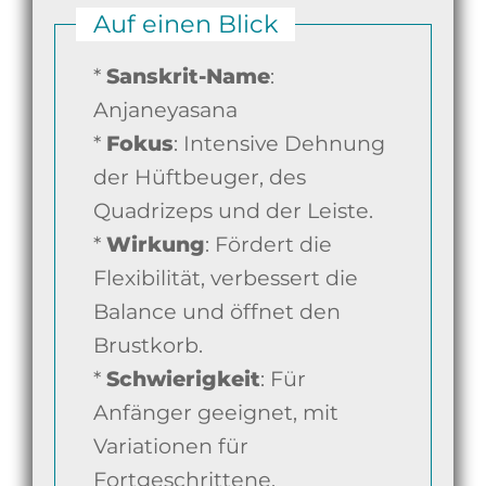
Auf einen Blick
*
Sanskrit-Name
:
Anjaneyasana
*
Fokus
: Intensive Dehnung
der Hüftbeuger, des
Quadrizeps und der Leiste.
*
Wirkung
: Fördert die
Flexibilität, verbessert die
Balance und öffnet den
Brustkorb.
*
Schwierigkeit
: Für
Anfänger geeignet, mit
Variationen für
Fortgeschrittene.