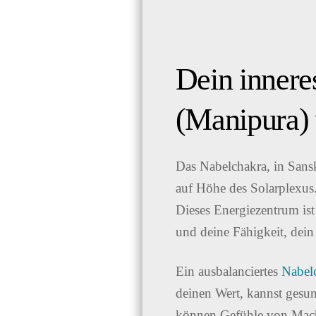
Dein innere
(Manipura) 
Das Nabelchakra, in Sansk
auf Höhe des Solarplexus.
Dieses Energiezentrum ist 
und deine Fähigkeit, dein
Ein ausbalanciertes
Nabel
deinen Wert, kannst gesun
können Gefühle von Macht