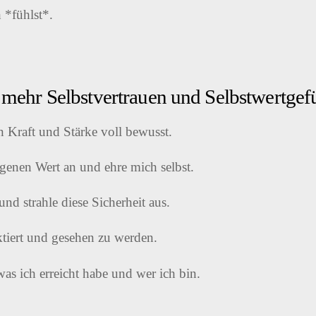
 *fühlst*.
 mehr Selbstvertrauen und Selbstwertgef
n Kraft und Stärke voll bewusst.
genen Wert an und ehre mich selbst.
und strahle diese Sicherheit aus.
ektiert und gesehen zu werden.
 was ich erreicht habe und wer ich bin.