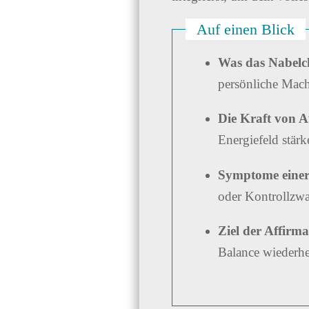
Auf einen Blick
Was das Nabelch
persönliche Mach
Die Kraft von A
Energiefeld stärk
Symptome einer
oder Kontrollzw
Ziel der Affirma
Balance wiederher