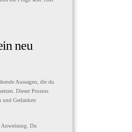
ein neu
jahende Aussagen, die du
setzen. Dieser Prozess
gen und Gedanken
ue Anweisung. Du