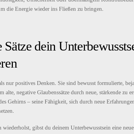
um die Energie wieder ins Fließen zu bringen.
e Sätze dein Unterbewussts
ren
ls nur positives Denken. Sie sind bewusst formulierte, be
m alte, negative Glaubenssätze durch neue, stärkende zu er
t des Gehirns – seine Fähigkeit, sich durch neue Erfahrun
netzen.
n wiederholst, gibst du deinem Unterbewusstsein eine ne