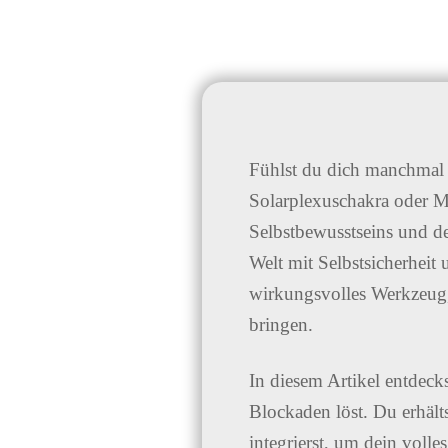
Fühlst du dich manchmal u
Solarplexuschakra oder Ma
Selbstbewusstseins und de
Welt mit Selbstsicherheit
wirkungsvolles Werkzeug,
bringen.
In diesem Artikel entdecks
Blockaden löst. Du erhälts
integrierst, um dein volles