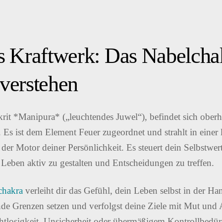
s Kraftwerk: Das Nabelcha
verstehen
rit *Manipura* („leuchtendes Juwel“), befindet sich ober
 Es ist dem Element Feuer zugeordnet und strahlt in einer
der Motor deiner Persönlichkeit. Es steuert dein Selbstwer
 Leben aktiv zu gestalten und Entscheidungen zu treffen.
chakra
verleiht dir das Gefühl, dein Leben selbst in der H
de Grenzen setzen und verfolgst deine Ziele mit Mut und Au
losigkeit, Unsicherheit oder übermäßigem Kontrollbedürfn