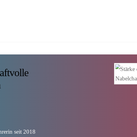
aftvolle
n
hrerin seit 2018