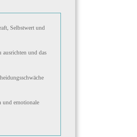
aft, Selbstwert und
u ausrichten und das
scheidungsschwäche
n und emotionale