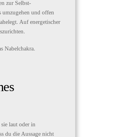
n zur Selbst-
ess umzugehen und offen
ahelegt. Auf energetischer
szurichten.
nes
sie laut oder in
ss du die Aussage nicht