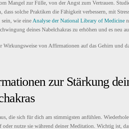
om Mangel zur Fülle, von der Angst zum Vertrauen. Studie
n, dass solche Praktiken die Fähigkeit verbessern, mit Str
 sein, wie eine
Analyse der National Library of Medicine
n
 Schwingung deines Nabelchakras zu erhöhen und es neu au
rmationen zur Stärkung dei
chakras
us, die sich für dich am stimmigsten anfühlen. Wiederhole 
f oder nutze sie während deiner Meditation. Wichtig ist, da