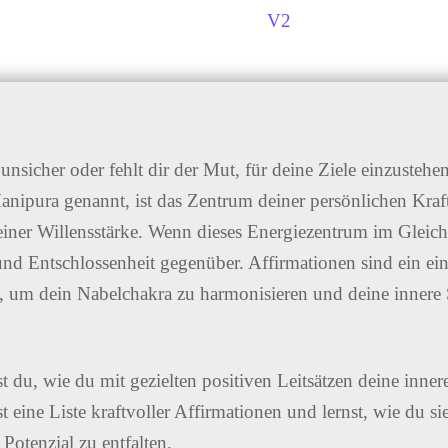
nsicher oder fehlt dir der Mut, für deine Ziele einzusteh
nipura genannt, ist das Zentrum deiner persönlichen Kraft
iner Willensstärke. Wenn dieses Energiezentrum im Gleichgew
 und Entschlossenheit gegenüber. Affirmationen sind ein ein
 um dein Nabelchakra zu harmonisieren und deine innere
t du, wie du mit gezielten positiven Leitsätzen deine innere
t eine Liste kraftvoller Affirmationen und lernst, wie du s
 Potenzial zu entfalten.