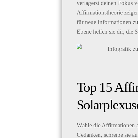
verlagerst deinen Fokus v
Affirmationstheorie zeige
für neue Informationen zu
Ebene helfen sie dir, die
Top 15 Affi
Solarplexus
Wähle die Affirmationen a
Gedanken, schreibe sie au