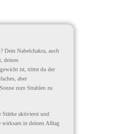
en? Dein Nabelchakra, auch
, deines
icht ist, trittst du der
faches, aber
 Sonne zum Strahlen zu
 Stärke aktivierst und
ie wirksam in deinen Alltag