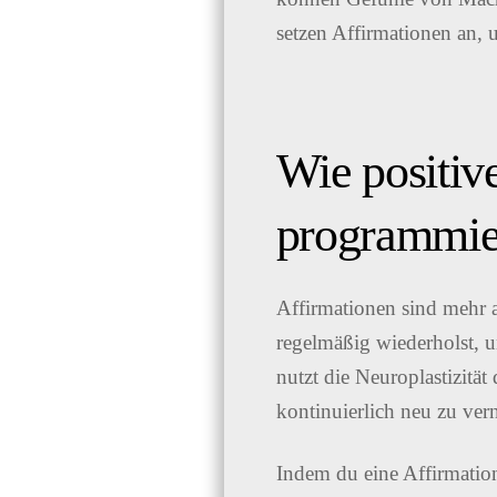
setzen Affirmationen an, 
Wie positiv
programmie
Affirmationen sind mehr a
regelmäßig wiederholst, u
nutzt die Neuroplastizitä
kontinuierlich neu zu ver
Indem du eine Affirmatio