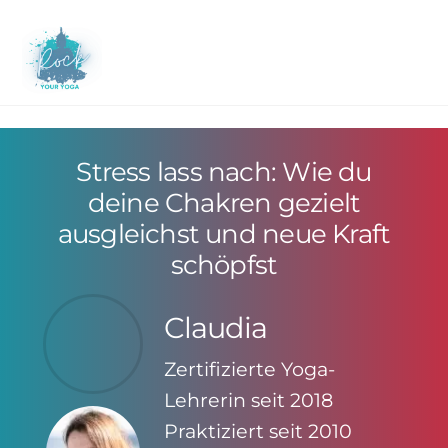
Skip
to
M
content
Stress lass nach: Wie du
deine Chakren gezielt
ausgleichst und neue Kraft
schöpfst
Claudia
Zertifizierte Yoga-
Lehrerin seit 2018
Praktiziert seit 2010