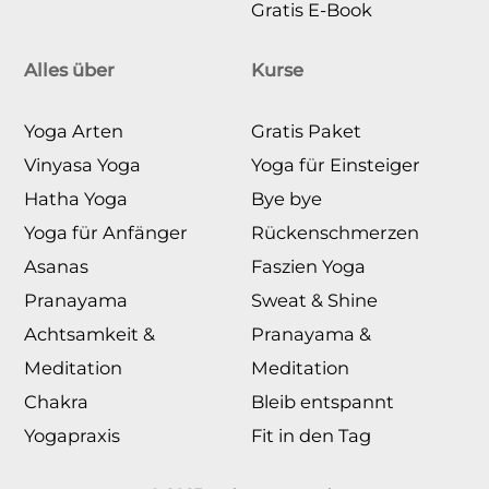
Gratis E-Book
Alles über
Kurse
Yoga Arten
Gratis Paket
Vinyasa Yoga
Yoga für Einsteiger
Hatha Yoga
Bye bye
Yoga für Anfänger
Rückenschmerzen
Asanas
Faszien Yoga
Pranayama
Sweat & Shine
Achtsamkeit &
Pranayama &
Meditation
Meditation
Chakra
Bleib entspannt
Yogapraxis
Fit in den Tag