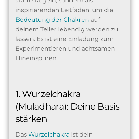
starre Regeln, sondern als
inspirierenden Leitfaden, um die
Bedeutung der Chakren
auf
deinem Teller lebendig werden zu
lassen. Es ist eine Einladung zum
Experimentieren und achtsamen
Hineinspüren.
1. Wurzelchakra
(Muladhara): Deine Basis
stärken
Das
Wurzelchakra
ist dein