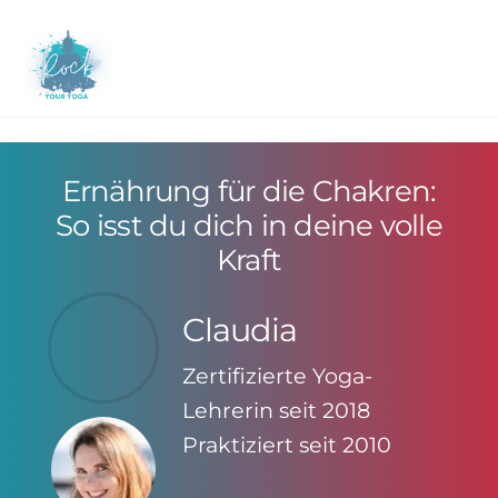
Skip
to
M
content
Ernährung für die Chakren:
So isst du dich in deine volle
Kraft
Claudia
Zertifizierte Yoga-
Lehrerin seit 2018
Praktiziert seit 2010