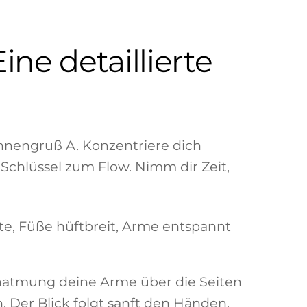
ine detaillierte
onnengruß A. Konzentriere dich
chlüssel zum Flow. Nimm dir Zeit,
e, Füße hüftbreit, Arme entspannt
natmung deine Arme über die Seiten
 Der Blick folgt sanft den Händen.