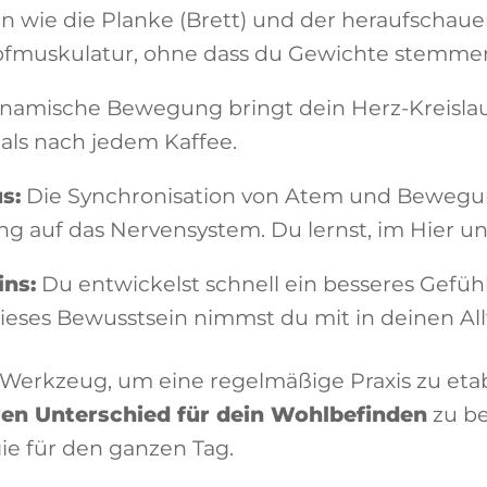
 wie die Planke (Brett) und der heraufschau
fmuskulatur, ohne dass du Gewichte stemme
namische Bewegung bringt dein Herz-Kreislau
 als nach jedem Kaffee.
s:
Die Synchronisation von Atem und Bewegun
g auf das Nervensystem. Du lernst, im Hier 
ns:
Du entwickelst schnell ein besseres Gefühl
ieses Bewusstsein nimmst du mit in deinen All
e Werkzeug, um eine regelmäßige Praxis zu et
en Unterschied für dein Wohlbefinden
zu be
e für den ganzen Tag.