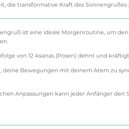
it, die transformative Kraft des Sonnengrußes
ngruß ist eine ideale Morgenroutine, um de
en.
folge von 12 Asanas (Posen) dehnt und kräftig
t, deine Bewegungen mit deinem Atem zu synch
.
achen Anpassungen kann jeder Anfänger den S