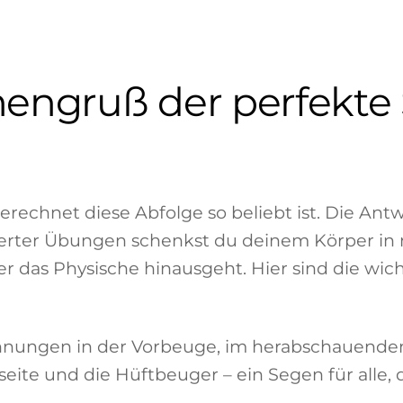
ngruß der perfekte S
erechnet diese Abfolge so beliebt ist. Die Antw
isolierter Übungen schenkst du deinem Körper i
er das Physische hinausgeht. Hier sind die wich
nungen in der Vorbeuge, im herabschauenden 
eite und die Hüftbeuger – ein Segen für alle, di