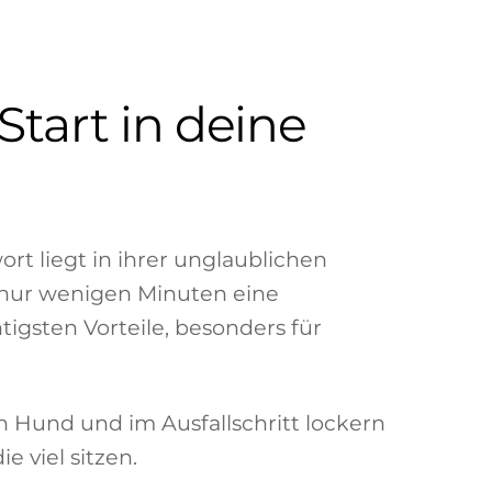
tart in deine
ort liegt in ihrer unglaublichen
n nur wenigen Minuten eine
tigsten Vorteile, besonders für
Hund und im Ausfallschritt lockern
e viel sitzen.