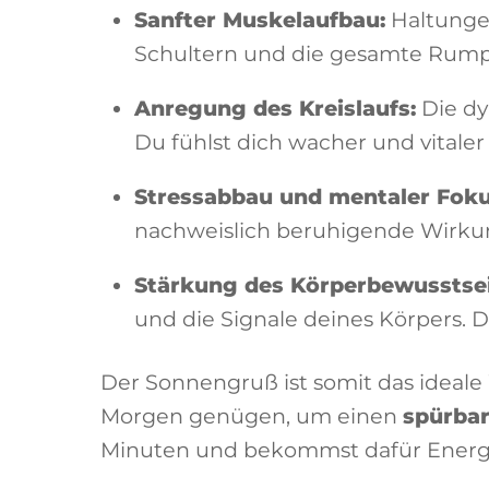
Sanfter Muskelaufbau:
Haltungen
Schultern und die gesamte Rump
Anregung des Kreislaufs:
Die dy
Du fühlst dich wacher und vitaler
Stressabbau und mentaler Foku
nachweislich beruhigende Wirkun
Stärkung des Körperbewusstsei
und die Signale deines Körpers. D
Der Sonnengruß ist somit das ideal
Morgen genügen, um einen
spürbar
Minuten und bekommst dafür Energi