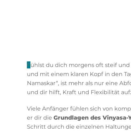
Fühlst du dich morgens oft steif und energielos? Suchst du nach einer einfachen Routine, um deinen Körper zu wecken
und mit einem klaren Kopf in den Tag
Namaskar“, ist mehr als nur eine Abf
und dir hilft, Kraft und Flexibilität a
Viele Anfänger fühlen sich von komp
er dir die
Grundlagen des Vinyasa-
Schritt durch die einzelnen Haltunge