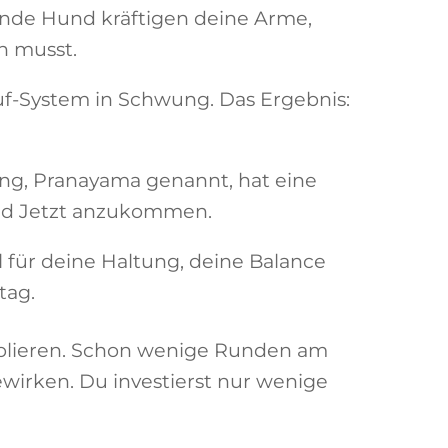
ende Hund kräftigen deine Arme,
n musst.
f-System in Schwung. Das Ergebnis:
g, Pranayama genannt, hat eine
und Jetzt anzukommen.
 für deine Haltung, deine Balance
tag.
ablieren. Schon wenige Runden am
wirken. Du investierst nur wenige