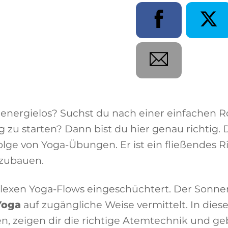
 zu starten? Dann bist du hier genau richtig. 
olge von Yoga-Übungen. Er ist ein fließendes R
ufzubauen.
lexen Yoga-Flows eingeschüchtert. Der Sonneng
Yoga
auf zugängliche Weise vermittelt. In diese
n, zeigen dir die richtige Atemtechnik und geb