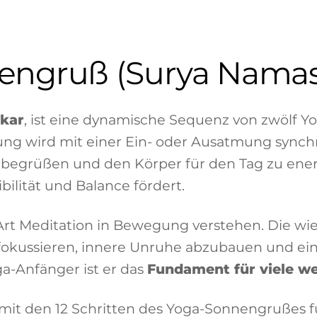
nengruß (Surya Namask
kar
, ist eine dynamische Sequenz von zwölf Yo
 wird mit einer Ein- oder Ausatmung synchron
begrüßen und den Körper für den Tag zu energet
ibilität und Balance fördert.
rt Meditation in Bewegung verstehen. Die w
zu fokussieren, innere Unruhe abzubauen und ei
ga-Anfänger ist er das
Fundament für viele we