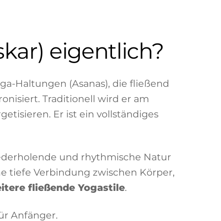
ar) eigentlich?
ga-Haltungen (Asanas), die fließend
isiert. Traditionell wird er am
isieren. Er ist ein vollständiges
iederholende und rhythmische Natur
ne tiefe Verbindung zwischen Körper,
itere fließende Yogastile
.