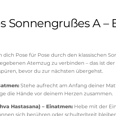
es Sonnengrußes A – E
ren dich Pose für Pose durch den klassischen S
gebenen Atemzug zu verbinden – das ist der S
 spüren, bevor du zur nächsten übergehst.
satmen:
Stehe aufrecht am Anfang deiner Matt
inge die Hände vor deinem Herzen zusammen.
hva Hastasana) – Einatmen:
Hebe mit der Ei
nen sich berühren oder schulterbreit bleiben.