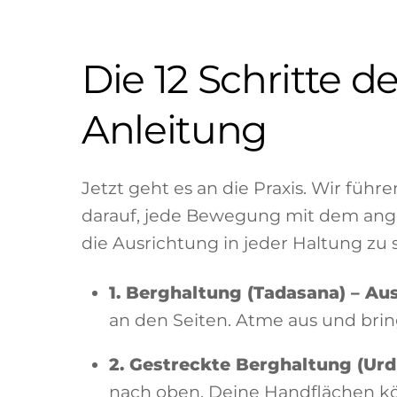
Die 12 Schritte d
Anleitung
Jetzt geht es an die Praxis. Wir füh
darauf, jede Bewegung mit dem ange
die Ausrichtung in jeder Haltung zu
1. Berghaltung (Tadasana) – Au
an den Seiten. Atme aus und br
2. Gestreckte Berghaltung (Urd
nach oben. Deine Handflächen kön