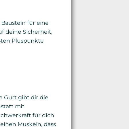
 Baustein für eine
uf deine Sicherheit,
gsten Pluspunkte
n Gurt gibt dir die
statt mit
Schwerkraft für dich
deinen Muskeln, dass