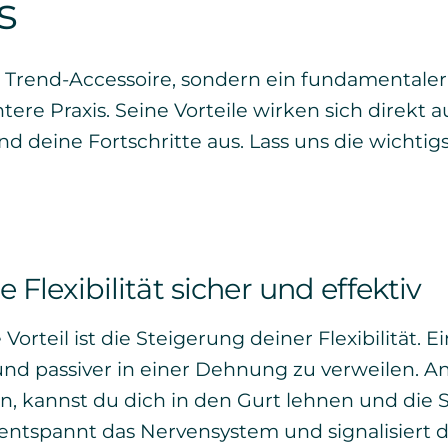
s
n Trend-Accessoire, sondern ein fundamentaler
ntere Praxis. Seine Vorteile wirken sich direkt a
d deine Fortschritte aus. Lass uns die wichti
e Flexibilität sicher und effektiv
Vorteil ist die Steigerung deiner Flexibilität. Ei
und passiver in einer Dehnung zu verweilen. An
n, kannst du dich in den Gurt lehnen und die 
 entspannt das Nervensystem und signalisiert 