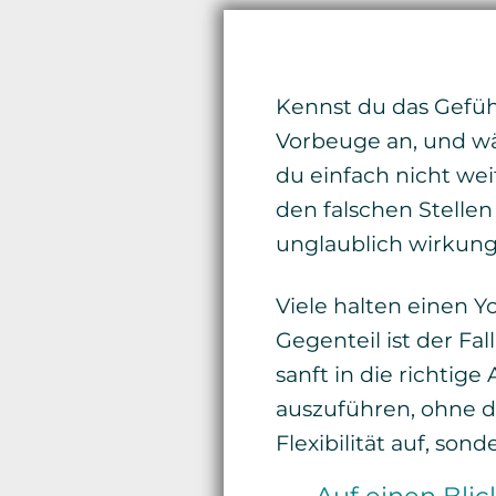
Kennst du das Gefühl
Vorbeuge an, und w
du einfach nicht we
den falschen Stellen
unglaublich wirkungsv
Viele halten einen Y
Gegenteil ist der Fal
sanft in die richtige
auszuführen, ohne d
Flexibilität auf, son
Auf einen Blic