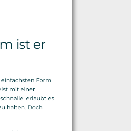
m ist er
r einfachsten Form
st mit einer
schnalle, erlaubt es
 zu halten. Doch