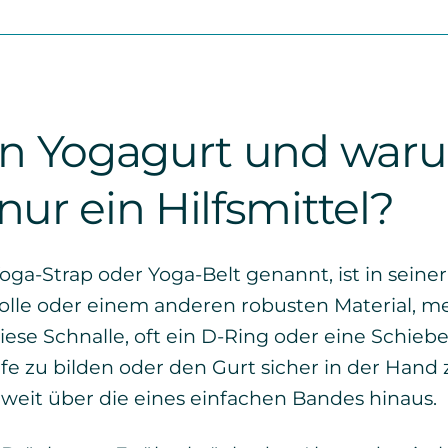
in Yogagurt und waru
nur ein Hilfsmittel?
oga-Strap oder Yoga-Belt genannt, ist in seine
lle oder einem anderen robusten Material, mei
ese Schnalle, oft ein D-Ring oder eine Schiebe
aufe zu bilden oder den Gurt sicher in der Hand
weit über die eines einfachen Bandes hinaus.