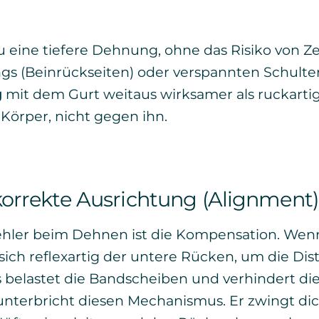
u eine tiefere Dehnung, ohne das Risiko von Z
gs (Beinrückseiten) oder verspannten Schulter
g
mit dem Gurt weitaus wirksamer als ruckart
örper, nicht gegen ihn.
 korrekte Ausrichtung (Alignment)
ehler beim Dehnen ist die Kompensation. Wenn
 sich reflexartig der untere Rücken, um die Di
 belastet die Bandscheiben und verhindert die
nterbricht diesen Mechanismus. Er zwingt dich