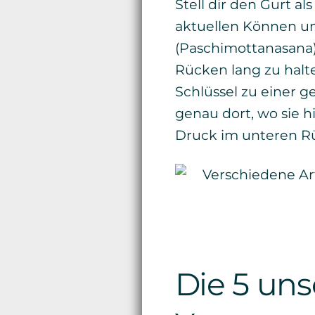
Stell dir den Gurt a
aktuellen Können un
(Paschimottanasana)
Rücken lang zu halt
Schlüssel zu einer g
genau dort, wo sie 
Druck im unteren R
Die 5 uns