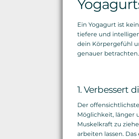
Yogagurt
Ein Yogagurt ist kei
tiefere und intellige
dein Körpergefühl un
genauer betrachten.
1. Verbessert di
Der offensichtlichste 
Möglichkeit, länger 
Muskelkraft zu ziehe
arbeiten lassen. Das