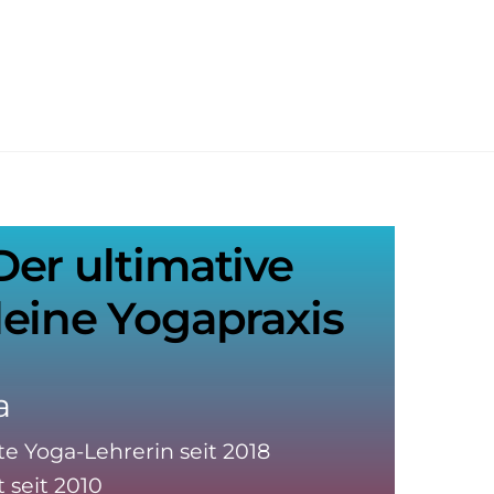
Der ultimative
deine Yogapraxis
a
rte Yoga-Lehrerin seit 2018
t seit 2010