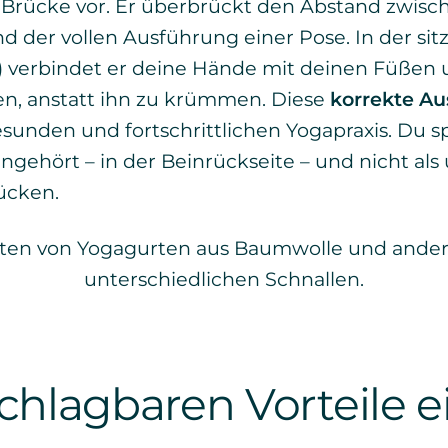
ls Brücke vor. Er überbrückt den Abstand zwis
d der vollen Ausführung einer Pose. In der s
 verbindet er deine Hände mit deinen Füßen u
en, anstatt ihn zu krümmen. Diese
korrekte Au
esunden und fortschrittlichen Yogapraxis. Du 
hingehört – in der Beinrückseite – und nicht 
ücken.
chlagbaren Vorteile e