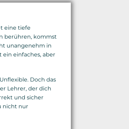
t eine tiefe
en berühren, kommst
ieht unangenehm in
 ein einfaches, aber
 Unflexible. Doch das
ser Lehrer, der dich
orrekt und sicher
 nicht nur