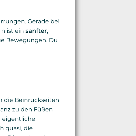
errungen. Gerade bei
n ist ein
sanfter,
ige Bewegungen. Du
 die Beinrückseiten
stanz zu den Füßen
 eigentliche
 quasi, die