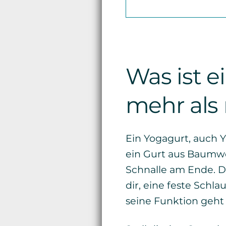
Was ist e
mehr als 
Ein Yogagurt, auch Y
ein Gurt aus Baumwo
Schnalle am Ende. Di
dir, eine feste Schl
seine Funktion geht 