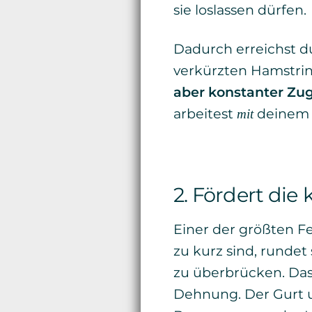
sie loslassen dürfen.
Dadurch erreichst d
verkürzten Hamstrin
aber konstanter Zu
arbeitest
deinem K
mit
2. Fördert die
Einer der größten F
zu kurz sind, rundet
zu überbrücken. Das
Dehnung. Der Gurt u