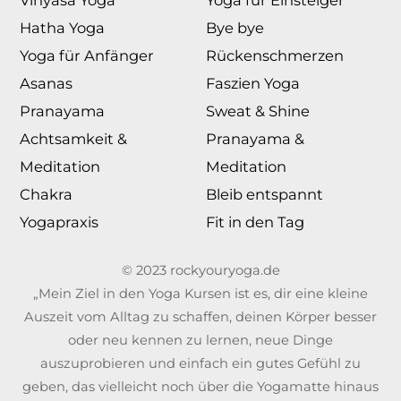
Vinyasa Yoga
Yoga für Einsteiger
Hatha Yoga
Bye bye
Yoga für Anfänger
Rückenschmerzen
Asanas
Faszien Yoga
Pranayama
Sweat & Shine
Achtsamkeit &
Pranayama &
Meditation
Meditation
Chakra
Bleib entspannt
Yogapraxis
Fit in den Tag
© 2023 rockyouryoga.de
„Mein Ziel in den Yoga Kursen ist es, dir eine kleine
Auszeit vom Alltag zu schaffen, deinen Körper besser
oder neu kennen zu lernen, neue Dinge
auszuprobieren und einfach ein gutes Gefühl zu
geben, das vielleicht noch über die Yogamatte hinaus