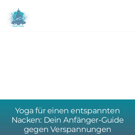
Skip
to
M
content
Yoga für einen entspannten
Nacken: Dein Anfänger-Guide
gegen Verspannungen