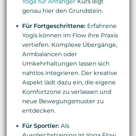
Yoga für Anfänger
Kurs legt
genau hier den Grundstein.
Für Fortgeschrittene:
Erfahrene
Yogis können im Flow ihre Praxis
vertiefen. Komplexe Übergänge,
Armbalancen oder
Umkehrhaltungen lassen sich
nahtlos integrieren. Der kreative
Aspekt lädt dazu ein, die eigene
Komfortzone zu verlassen und
neue Bewegungsmuster zu
entdecken.
Für Sportler:
Als
Ausgleichstraining ist Yoga Flow